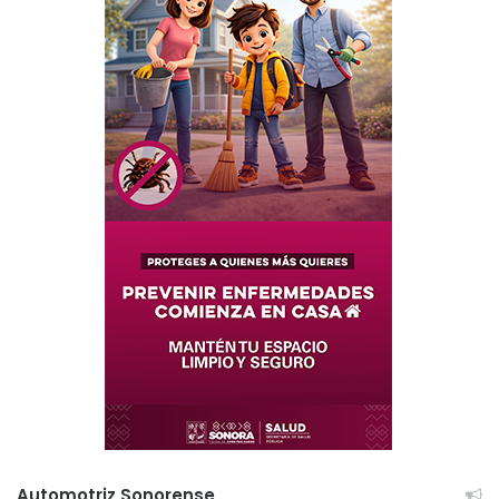
Automotriz Sonorense