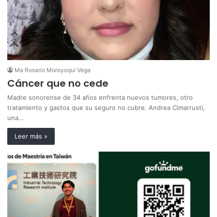
Ma Rosario Moroyoqui Vega
Cáncer que no cede
Madre sonorense de 34 años enfrenta nuevos tumores, otro
tratamiento y gastos que su seguro no cubre. Andrea Cimarrusti,
una…
Leer más »