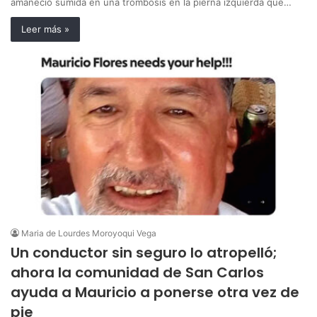
amaneció sumida en una trombosis en la pierna izquierda que…
Leer más »
Maria de Lourdes Moroyoqui Vega
Un conductor sin seguro lo atropelló;
ahora la comunidad de San Carlos
ayuda a Mauricio a ponerse otra vez de
pie