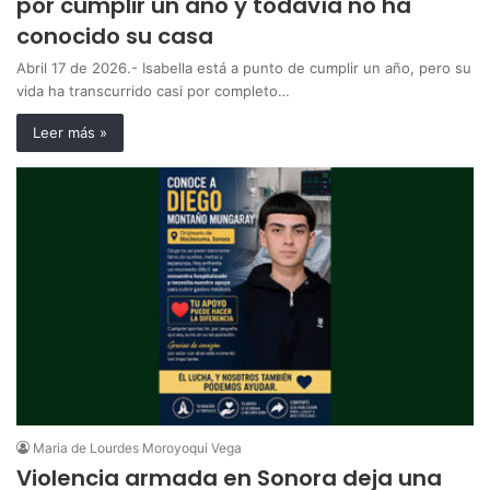
por cumplir un año y todavía no ha
conocido su casa
Abril 17 de 2026.- Isabella está a punto de cumplir un año, pero su
vida ha transcurrido casi por completo…
Leer más »
Maria de Lourdes Moroyoqui Vega
Violencia armada en Sonora deja una