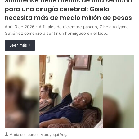
Sonorense tiene menos de una semana
para una cirugía cerebral: Gisela
necesita más de medio millón de pesos
Abril 3 de 2026.- A finales de diciembre pasado, Gisela Akiyama
Gutiérrez comenzó a sentir un hormigueo en el lado…
Leer más »
Maria de Lourdes Moroyoqui Vega