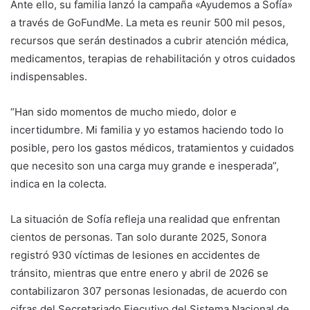
Ante ello, su familia lanzó la campaña «Ayudemos a Sofía»
a través de GoFundMe. La meta es reunir 500 mil pesos,
recursos que serán destinados a cubrir atención médica,
medicamentos, terapias de rehabilitación y otros cuidados
indispensables.
“Han sido momentos de mucho miedo, dolor e
incertidumbre. Mi familia y yo estamos haciendo todo lo
posible, pero los gastos médicos, tratamientos y cuidados
que necesito son una carga muy grande e inesperada”,
indica en la colecta.
La situación de Sofía refleja una realidad que enfrentan
cientos de personas. Tan solo durante 2025, Sonora
registró 930 víctimas de lesiones en accidentes de
tránsito, mientras que entre enero y abril de 2026 se
contabilizaron 307 personas lesionadas, de acuerdo con
cifras del Secretariado Ejecutivo del Sistema Nacional de