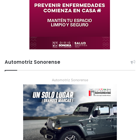
Automotriz Sonorense
Automotriz Sonorense