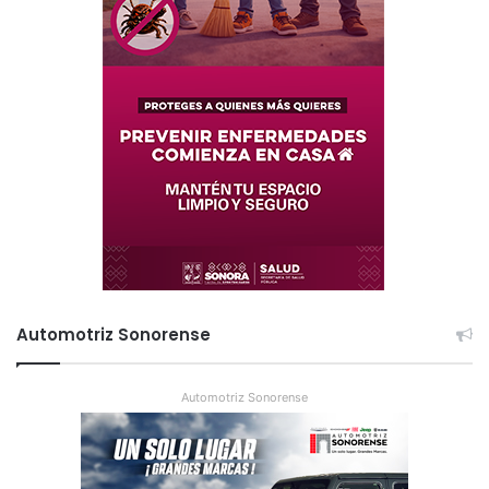
Automotriz Sonorense
Automotriz Sonorense