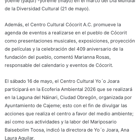
yoeme (yaqui) -yoreme (mayo) en el marco del Día Mundial
de la Diversidad Cultural (21 de mayo).
Además, el Centro Cultural Cócorit A.C. promueve la
agenda de eventos a realizarse en el pueblo de Cócorit
como presentaciones musicales, exposiciones, proyección
de películas y la celebración del 409 aniversario de la
fundación del pueblo, comentó Marianna Rosas,
responsable del calendario y eventos de Cócorit.
El sábado 16 de mayo, el Centro Cultural Yo´o Joara
participará en la Ecoferia Ambiental 2026 que se realizará
en la Laguna del Náinari, Ciudad Obregón, organizada por
Ayuntamiento de Cajeme; esto con el fin de divulgar las
acciones que realiza el centro a favor del medio ambiente;
así como sus actividades y la labor del Mariposario
Baisebolim Toosa, indicó la directora de Yo´o Joara, Ana
Laura Aguilar.