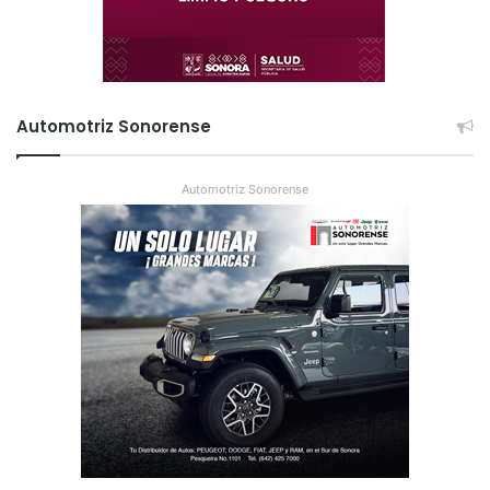
Automotriz Sonorense
Automotriz Sonorense