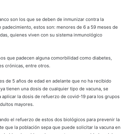
lanco son los que se deben de inmunizar contra la
te padecimiento, estos son: menores de 6 a 59 meses de
das, quienes viven con su sistema inmunológico
ños que padecen alguna comorbilidad como diabetes,
 crónicas, entre otros.
es de 5 años de edad en adelante que no ha recibido
a tienen una dosis de cualquier tipo de vacuna, se
aplicar la dosis de refuerzo de covid-19 para los grupos
adultos mayores.
ndo el refuerzo de estos dos biológicos para prevenir la
te que la población sepa que puede solicitar la vacuna en