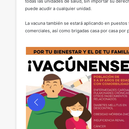
todas las unidades de salud, sin importar su derech
puede acudir a cualquier unidad.
La vacuna también se estará aplicando en puestos f
comerciales, así como brigadas casa por casa por p