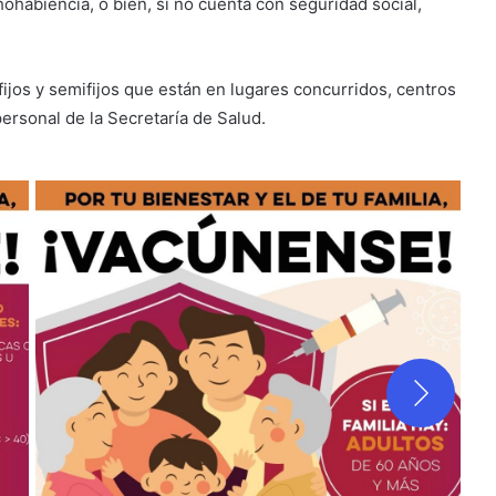
ohabiencia, o bien, si no cuenta con seguridad social,
ijos y semifijos que están en lugares concurridos, centros
ersonal de la Secretaría de Salud.