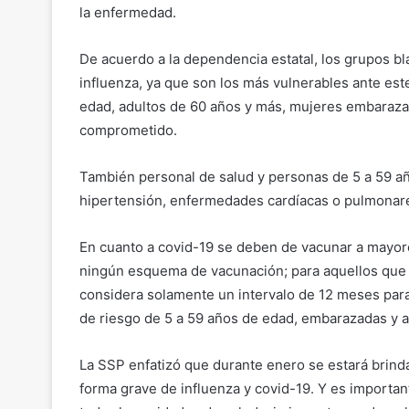
la enfermedad.
De acuerdo a la dependencia estatal, los grupos b
influenza, ya que son los más vulnerables ante es
edad, adultos de 60 años y más, mujeres embaraza
comprometido.
También personal de salud y personas de 5 a 59 a
hipertensión, enfermedades cardíacas o pulmonares
En cuanto a covid-19 se deben de vacunar a mayor
ningún esquema de vacunación; para aquellos que y
considera solamente un intervalo de 12 meses para 
de riesgo de 5 a 59 años de edad, embarazadas y 
La SSP enfatizó que durante enero se estará brinda
forma grave de influenza y covid-19. Y es importan