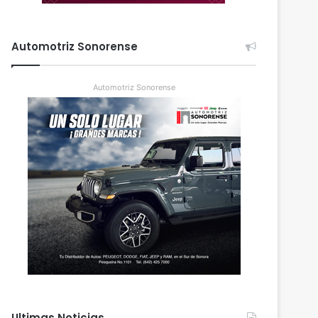
Automotriz Sonorense
Automotriz Sonorense
Ultimas Noticias