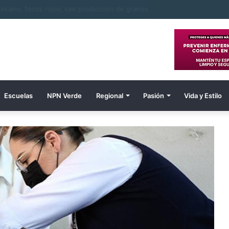
Wiles es el tercer extranjero confirmado por la tribu
Escuelas
NPN Verde
Regional
Pasión
Vida y Estilo