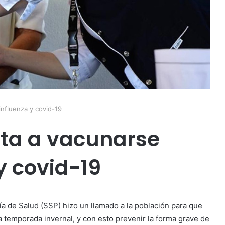
influenza y covid-19
ita a vacunarse
y covid-19
ía de Salud (SSP) hizo un llamado a la población para que
a temporada invernal, y con esto prevenir la forma grave de