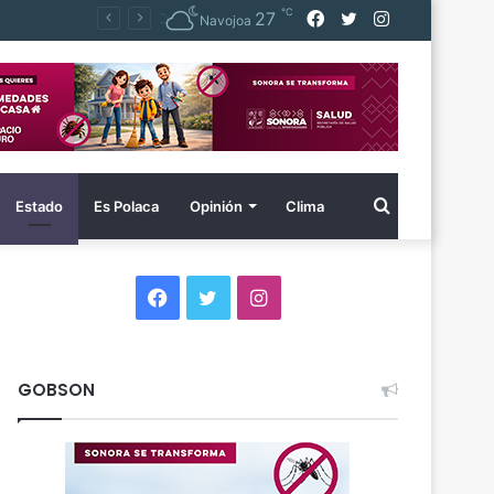
℃
Facebook
Twitter
Instagram
27
Navojoa
Buscar
Estado
Es Polaca
Opinión
Clima
por
Facebook
Twitter
Instagram
GOBSON