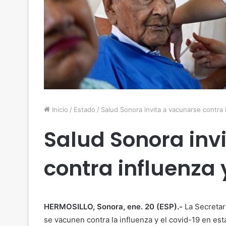
Inicio
/
Estado
/
Salud Sonora invita a vacunarse contra 
Salud Sonora inv
contra influenza 
HERMOSILLO, Sonora, ene. 20 (ESP).-
La Secretar
se vacunen contra la influenza y el covid-19 en est