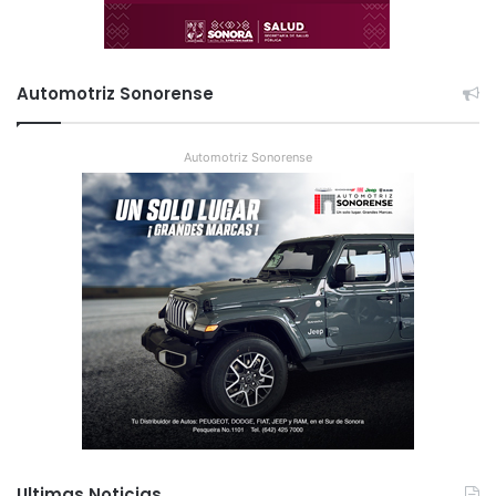
Automotriz Sonorense
Automotriz Sonorense
Ultimas Noticias