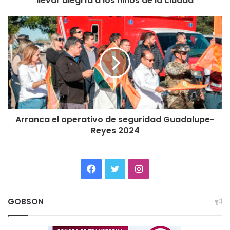
llevar alegría a los niños de la ciudad
Arranca el operativo de seguridad Guadalupe-
Reyes 2024
Facebook
Twitter
Instagram
GOBSON