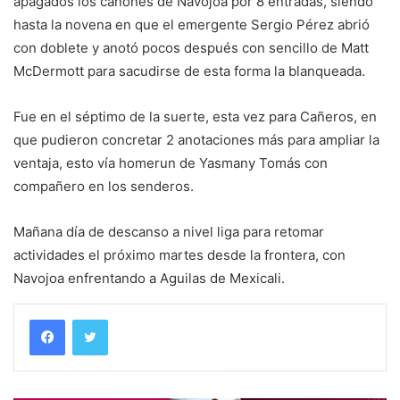
apagados los cañones de Navojoa por 8 entradas, siendo
hasta la novena en que el emergente Sergio Pérez abrió
con doblete y anotó pocos después con sencillo de Matt
McDermott para sacudirse de esta forma la blanqueada.
Fue en el séptimo de la suerte, esta vez para Cañeros, en
que pudieron concretar 2 anotaciones más para ampliar la
ventaja, esto vía homerun de Yasmany Tomás con
compañero en los senderos.
Mañana día de descanso a nivel liga para retomar
actividades el próximo martes desde la frontera, con
Navojoa enfrentando a Aguilas de Mexicali.