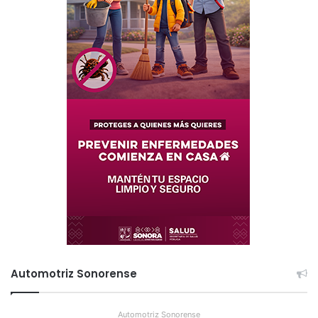
Automotriz Sonorense
Automotriz Sonorense