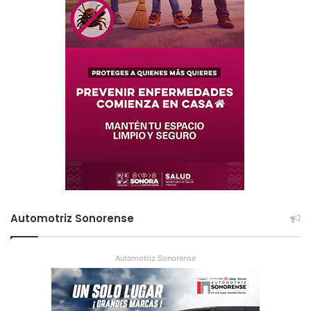
Automotriz Sonorense
Automotriz Sonorense