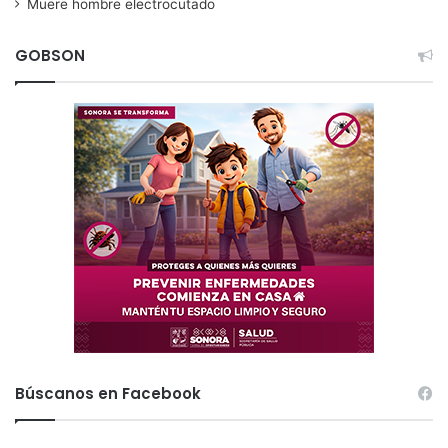
Muere hombre electrocutado
GOBSON
Búscanos en Facebook