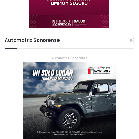
Automotriz Sonorense
Automotriz Sonorense