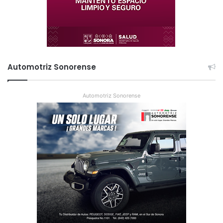
Automotriz Sonorense
Automotriz Sonorense