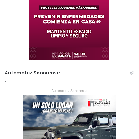
Automotriz Sonorense
Automotriz Sonorense