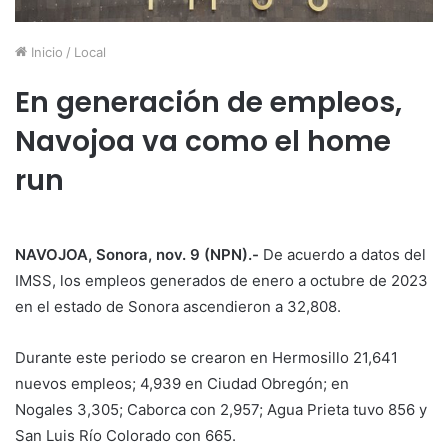
Inicio
/
Local
En generación de empleos,
Navojoa va como el home
run
NAVOJOA, Sonora, nov. 9 (NPN).-
De acuerdo a datos del
IMSS, los empleos generados de enero a octubre de 2023
en el estado de Sonora ascendieron a 32,808.
Durante este periodo se crearon en Hermosillo 21,641
nuevos empleos; 4,939 en Ciudad Obregón; en
Nogales 3,305; Caborca con 2,957; Agua Prieta tuvo 856 y
San Luis Río Colorado con 665.