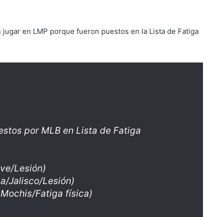
 jugar en LMP porque fueron puestos en la Lista de Fatiga
stos por MLB en Lista de Fatiga
ave/Lesión)
a/Jalisco/Lesión)
Mochis/Fatiga física)
4OCZpQCvE6