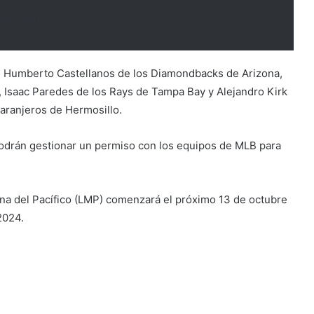
29, 2023
n Humberto Castellanos de los Diamondbacks de Arizona,
, Isaac Paredes de los Rays de Tampa Bay y Alejandro Kirk
Naranjeros de Hermosillo.
podrán gestionar un permiso con los equipos de MLB para
na del Pacífico (LMP) comenzará el próximo 13 de octubre
2024.