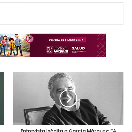
Entrevista inédita a García Márquez: “A