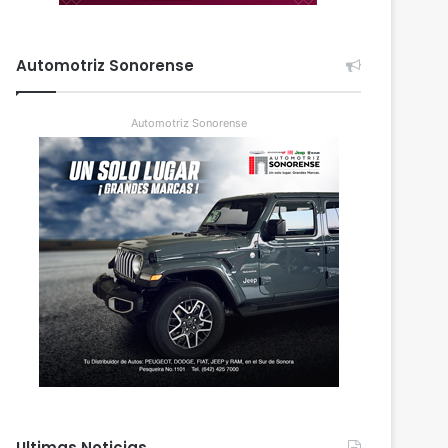
Automotriz Sonorense
Automotriz Sonorense
Ultimas Noticias