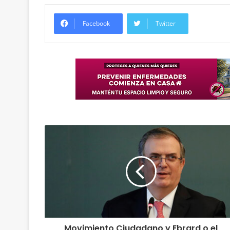
Facebook
Twitter
Movimiento Ciudadano y Ebrard o el