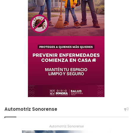
Automotriz Sonorense
Automotriz Sonorense