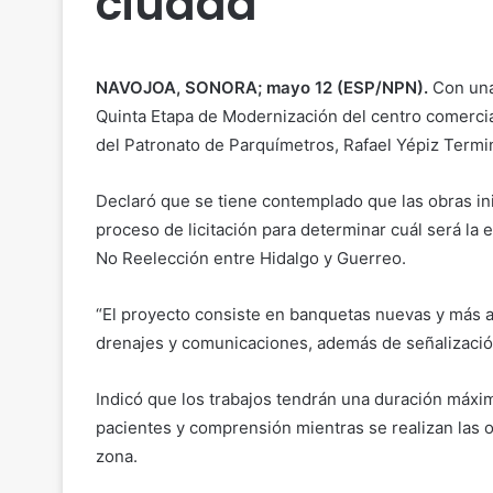
ciudad
NAVOJOA, SONORA; mayo 12 (ESP/NPN).
Con una 
Quinta Etapa de Modernización del centro comercia
del Patronato de Parquímetros, Rafael Yépiz Termi
Declaró que se tiene contemplado que las obras in
proceso de licitación para determinar cuál será la 
No Reelección entre Hidalgo y Guerreo.
“El proyecto consiste en banquetas nuevas y más 
drenajes y comunicaciones, además de señalización,
Indicó que los trabajos tendrán una duración máxim
pacientes y comprensión mientras se realizan las o
zona.