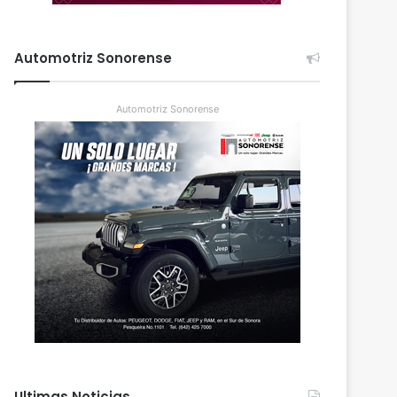
Automotriz Sonorense
Automotriz Sonorense
Ultimas Noticias