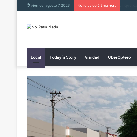
viernes, agosto 7 2026
Noticias de última hora
Local
Today´s Story
Vialidad
UberOptero