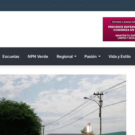
Escuelas
NPN Verde
Regional
Pasión
Vida y Estilo