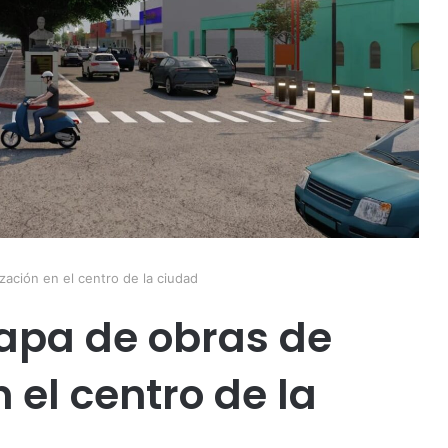
zación en el centro de la ciudad
tapa de obras de
el centro de la