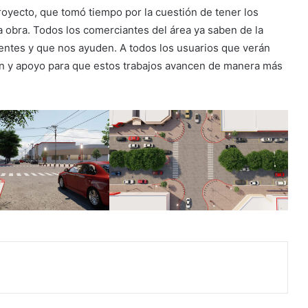
yecto, que tomó tiempo por la cuestión de tener los
la obra. Todos los comerciantes del área ya saben de la
entes y que nos ayuden. A todos los usuarios que verán
n y apoyo para que estos trabajos avancen de manera más