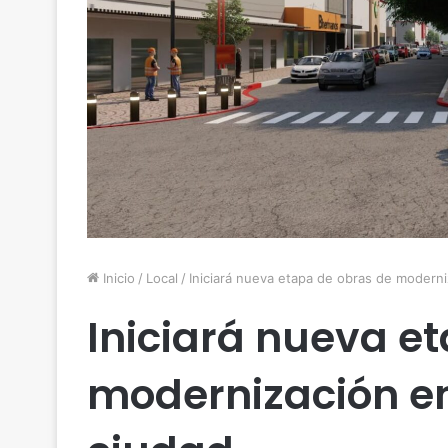
Inicio
/
Local
/
Iniciará nueva etapa de obras de moderni
Iniciará nueva e
modernización en 