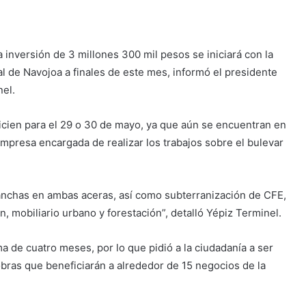
inversión de 3 millones 300 mil pesos se iniciará con la
l de Navojoa a finales de este mes, informó el presidente
nel.
icien para el 29 o 30 de mayo, ya que aún se encuentran en
empresa encargada de realizar los trabajos sobre el bulevar
anchas en ambas aceras, así como subterranización de CFE,
 mobiliario urbano y forestación”, detalló Yépiz Terminel.
a de cuatro meses, por lo que pidió a la ciudadanía a ser
bras que beneficiarán a alrededor de 15 negocios de la