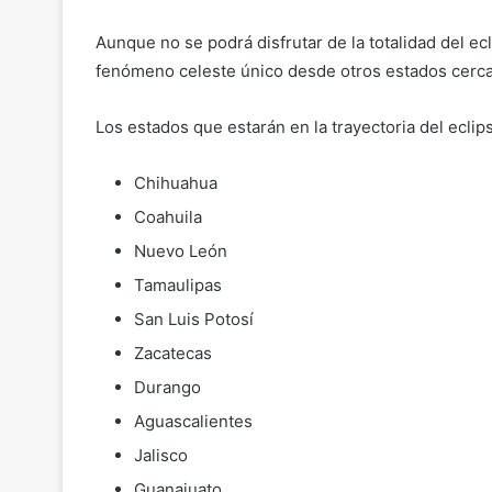
Aunque no se podrá disfrutar de la totalidad del e
fenómeno celeste único desde otros estados cercano
Los estados que estarán en la trayectoria del eclip
Chihuahua
Coahuila
Nuevo León
Tamaulipas
San Luis Potosí
Zacatecas
Durango
Aguascalientes
Jalisco
Guanajuato