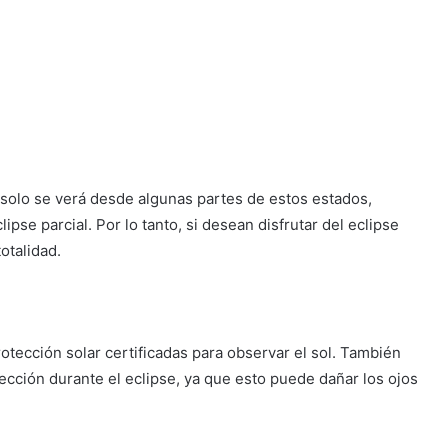
e solo se verá desde algunas partes de estos estados,
pse parcial. Por lo tanto, si desean disfrutar del eclipse
totalidad.
rotección solar certificadas para observar el sol. También
tección durante el eclipse, ya que esto puede dañar los ojos