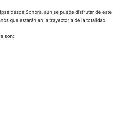
clipse desde Sonora, aún se puede disfrutar de este
s que estarán en la trayectoria de la totalidad.
se son: