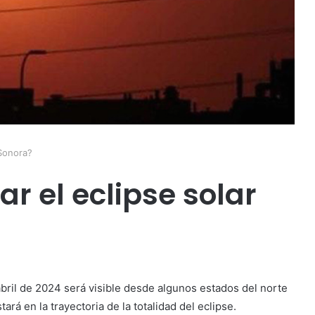
 Sonora?
r el eclipse solar
e abril de 2024 será visible desde algunos estados del norte
á en la trayectoria de la totalidad del eclipse.