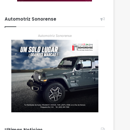
Automotriz Sonorense
Automotriz Sonorense
Ultimas Noticias