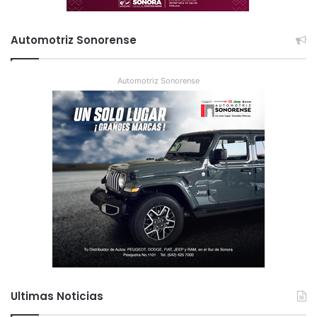
Automotriz Sonorense
Automotriz Sonorense
Ultimas Noticias