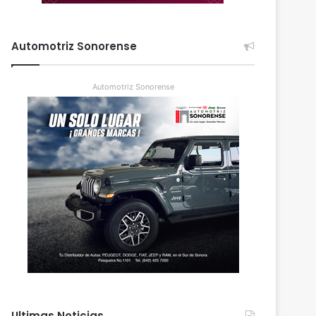
Automotriz Sonorense
Automotriz Sonorense
Ultimas Noticias