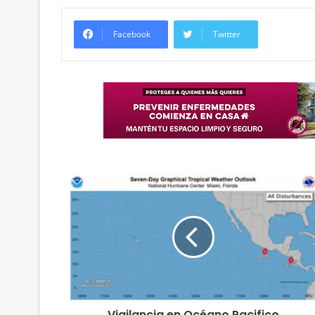
Facebook
Twitter
Vigilancia en Océano Pacifico