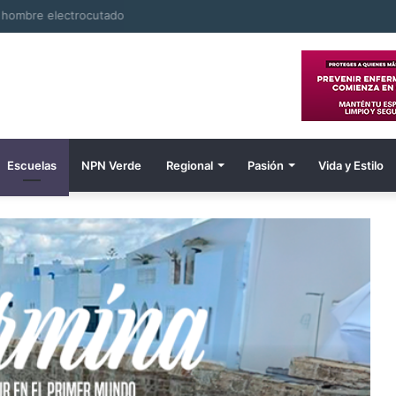
e hombre electrocutado
Escuelas
NPN Verde
Regional
Pasión
Vida y Estilo