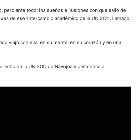
, pero ante todo; los sueños e ilusiones con que salió de
spués de ese ‘intercambio académico de la UNISON, llamado
do viajó con ella; en su mente, en su corazón y en una
Derecho en la UNISON de Navojoa y pertenece al