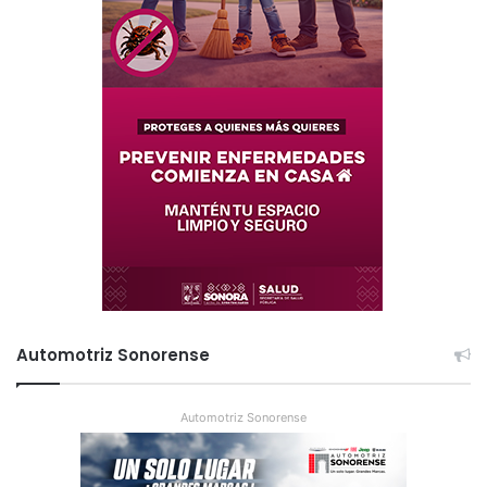
Automotriz Sonorense
Automotriz Sonorense