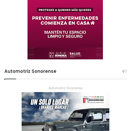
Automotriz Sonorense
Automotriz Sonorense