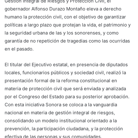
Gestión Integral de Riesgos y Protección Civil, el
gobernador Alfonso Durazo Montaño eleva a derecho
humano la protección civil, con el objetivo de garantizar
políticas a largo plazo que protejan la vida, el patrimonio y
la seguridad urbana de las y los sonorenses, y como
garantía de no repetición de tragedias como las ocurridas
en el pasado.
El titular del Ejecutivo estatal, en presencia de diputados
locales, funcionarios públicos y sociedad civil, realizó la
presentación formal de la reforma constitucional en
materia de protección civil que será enviada y analizada
por el Congreso del Estado para su posterior aprobación.
Con esta iniciativa Sonora se coloca a la vanguardia
nacional en materia de gestión integral de riesgos,
consolidando un modelo institucional orientado a la
prevención, la participación ciudadana, y la protección
efectiva de las personas y sus comunidades.