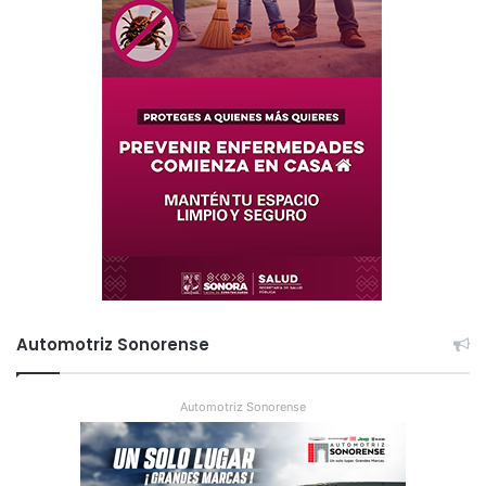
Automotriz Sonorense
Automotriz Sonorense