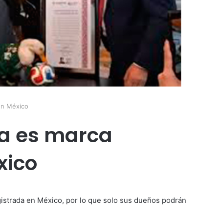
 en México
ya es marca
xico
gistrada en México, por lo que solo sus dueños podrán