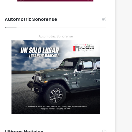
Automotriz Sonorense
Automotriz Sonorense
Ultimas Noticias