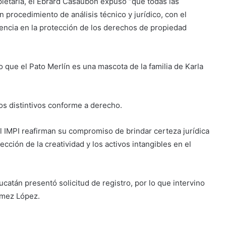
opietaria, el Ebrard Casaubon expuso “que todas las
 procedimiento de análisis técnico y jurídico, con el
arencia en la protección de los derechos de propiedad
 que el Pato Merlín es una mascota de la familia de Karla
s distintivos conforme a derecho.
l IMPI reafirman su compromiso de brindar certeza jurídica
tección de la creatividad y los activos intangibles en el
atán presentó solicitud de registro, por lo que intervino
Gómez López.