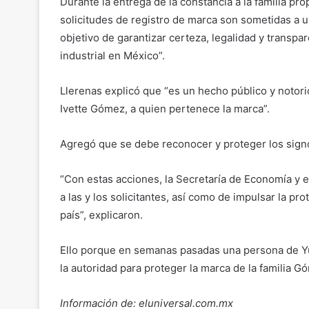
Durante la entrega de la constancia a la familia pr
solicitudes de registro de marca son sometidas a un
objetivo de garantizar certeza, legalidad y transp
industrial en México”.
Llerenas explicó que “es un hecho público y notorio
Ivette Gómez, a quien pertenece la marca”.
Agregó que se debe reconocer y proteger los signo
“Con estas acciones, la Secretaría de Economía y e
a las y los solicitantes, así como de impulsar la pro
país”, explicaron.
Ello porque en semanas pasadas una persona de Yuc
la autoridad para proteger la marca de la familia 
Información de: eluniversal.com.mx