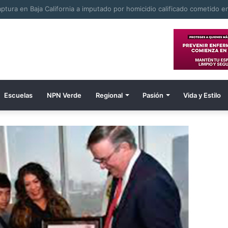
Escuelas
NPN Verde
Regional
Pasión
Vida y Estilo