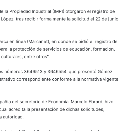
e la Propiedad Industrial (IMPI) otorgaron el registro de
López, tras recibir formalmente la solicitud el 22 de junio
rca en línea (Marcanet), en donde se pidió el registro de
para la protección de servicios de educación, formación,
culturales, entre otros”.
con los números 3646513 y 3646554, que presentó Gómez
istrativo correspondiente conforme a la normativa vigente
mpañía del secretario de Economía, Marcelo Ebrard, hizo
 cual acredita la presentación de dichas solicitudes,
a autoridad.