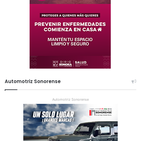
Automotriz Sonorense
Automotriz Sonorense