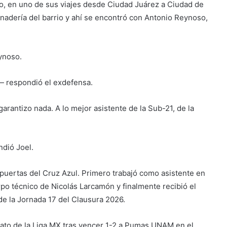
o, en uno de sus viajes desde Ciudad Juárez a Ciudad de
 panadería del barrio y ahí se encontró con Antonio Reynoso,
ynoso.
— respondió el exdefensa.
arantizo nada. A lo mejor asistente de la Sub-21, de la
ndió Joel.
puertas del Cruz Azul. Primero trabajó como asistente en
rpo técnico de Nicolás Larcamón y finalmente recibió el
 de la Jornada 17 del Clausura 2026.
ato de la Liga MX tras vencer 1-2 a Pumas UNAM en el