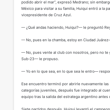
podido abrir el mar”, expresó Medrano; sin embarg
México para visitar a su familia, Huiqui entró a la
vicepresidente de Cruz Azul.
— ¿Qué andas haciendo, Huiqui?— le preguntó Re
— No, pues en la chamba, estoy en Ciudad Juárez
— No, pues vente al club con nosotros, pero no te g
Sub-23— le propuso.
— Yo en lo que sea, en lo que sea le entro— respo
Ese encuentro terminó por abrirle nuevamente las 
categorías juveniles, después fue integrado al cue
equipo tras la salida del estratega argentino antes
Siete partidos después, Huiqui levantó el campeon