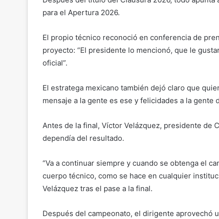
para el Apertura 2026.
El propio técnico reconoció en conferencia de pre
proyecto: “El presidente lo mencionó, que le gust
oficial”.
El estratega mexicano también dejó claro que quie
mensaje a la gente es ese y felicidades a la gente
Antes de la final, Víctor Velázquez, presidente de 
dependía del resultado.
“Va a continuar siempre y cuando se obtenga el cam
cuerpo técnico, como se hace en cualquier institu
Velázquez tras el pase a la final.
Después del campeonato, el dirigente aprovechó un