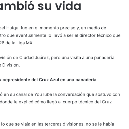
ambió su vida
oel Huiqui fue en el momento preciso y, en medio de
tro que eventualmente lo llevó a ser el director técnico que
26 de la Liga MX.
visión de Ciudad Juárez, pero una visita a una panadería
 División.
l vicepresidente del Cruz Azul en una panadería
ló en su canal de YouTube la conversación que sostuvo con
donde le explicó cómo llegó al cuerpo técnico del Cruz
lo que se viaja en las terceras divisiones, no se le había