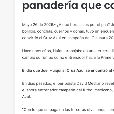
panadería que c
Mayo 26 de 2026.- ¿A qué hora sales por el pan? J
bolillos, conchas, cuernos y donas, tuvo un encuen
convirtió al Cruz Azul en campeón del Clausura 20
Hace unos años, Huiqui trabajaba en una tercera di
cambió su rumbo como entrenador hacia la Primera
El día que Joel Huiqui al Cruz Azul se encontró a
En días pasados, el periodista David Medrano reve
el ahora entrenador campeón del futbol mexicano, 
Azul.
“Con lo que se paga en las terceras divisiones, con 