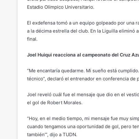
Estadio Olímpico Universitario.
El exdefensa tomó a un equipo golpeado por una r
a la décima estrella del club. En la Liguilla elimin
final.
Joel Huiqui reacciona al campeonato del Cruz Azu
“Me encantaría quedarme. Mi sueño está cumplid
técnico”, declaró el entrenador en conferencia de 
Joel reveló cuál fue el mensaje que dio en el vest
el gol de Robert Morales.
“Hoy, en el medio tiempo, mi mensaje fue muy simple
cuando tengamos una oportunidad de gol, pero teng
también’”, dijo a TUDN.