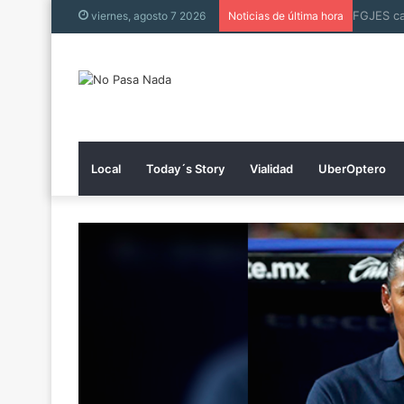
viernes, agosto 7 2026
Noticias de última hora
Local
Today´s Story
Vialidad
UberOptero