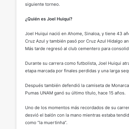
siguiente torneo.
¿Quién es Joel Huiqui?
Joel Huiqui nació en Ahome, Sinaloa, y tiene 43 añ
Cruz Azul y también pasó por Cruz Azul Hidalgo a
Más tarde regresó al club cementero para consolid
Durante su carrera como futbolista, Joel Huiqui at
etapa marcada por finales perdidas y una larga sequ
Después también defendió la camiseta de Monarcas 
Pumas UNAM ganó su último título, hace 15 años.
Uno de los momentos más recordados de su carrera
desvió el balón con la mano mientras estaba tendid
como “la muertinha”.