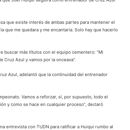
nsa que existe interés de ambas partes para mantener el
aría que me quedara y me encantaría. Solo hay que hacerlo
re buscar más títulos con el equipo cementero: “Mi
 de Cruz Azul y vamos por la onceava”.
Cruz Azul, adelantó que la continuidad del entrenador
peonato. Vamos a reforzar, sí, por supuesto, todo el
ción y como se hace en cualquier proceso”, declaró
a entrevista con TUDN para ratificar a Huiqui rumbo al