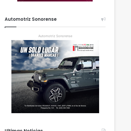
Automotriz Sonorense
Automotriz Sonorense
Ultimas Noticias