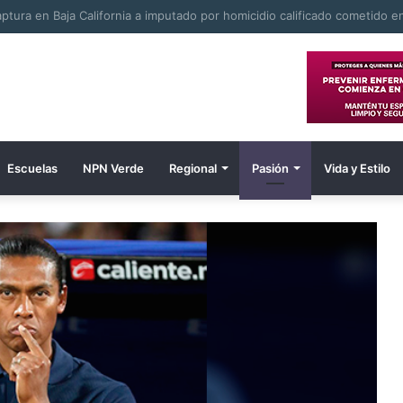
Escuelas
NPN Verde
Regional
Pasión
Vida y Estilo