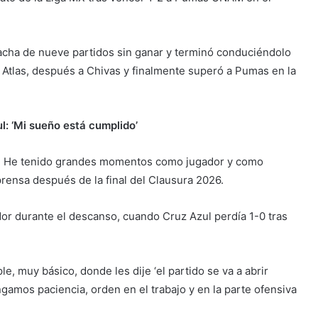
acha de nueve partidos sin ganar y terminó conduciéndolo
ó a Atlas, después a Chivas y finalmente superó a Pumas en la
l: ‘Mi sueño está cumplido’
o. He tenido grandes momentos como jugador y como
prensa después de la final del Clausura 2026.
idor durante el descanso, cuando Cruz Azul perdía 1-0 tras
, muy básico, donde les dije ‘el partido se va a abrir
amos paciencia, orden en el trabajo y en la parte ofensiva