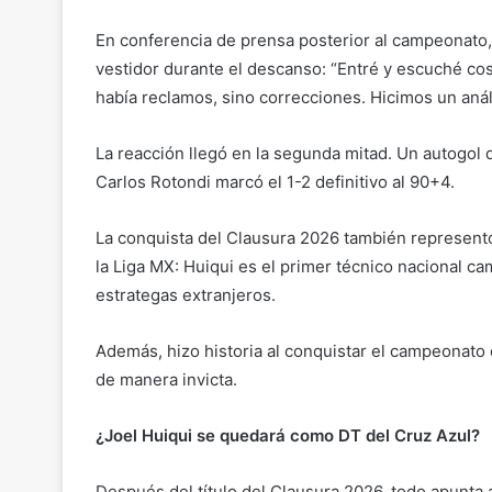
En conferencia de prensa posterior al campeonato,
vestidor durante el descanso: “Entré y escuché co
había reclamos, sino correcciones. Hicimos un anál
La reacción llegó en la segunda mitad. Un autogol
Carlos Rotondi marcó el 1-2 definitivo al 90+4.
La conquista del Clausura 2026 también represent
la Liga MX: Huiqui es el primer técnico nacional 
estrategas extranjeros.
Además, hizo historia al conquistar el campeonato 
de manera invicta.
¿Joel Huiqui se quedará como DT del Cruz Azul?
Después del título del Clausura 2026, todo apunta