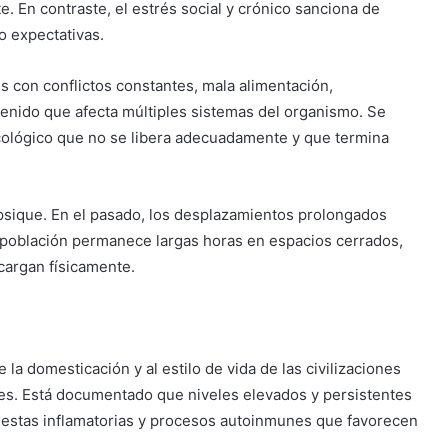
e. En contraste, el estrés social y crónico sanciona de
o expectativas.
es con conflictos constantes, mala alimentación,
tenido que afecta múltiples sistemas del organismo. Se
icológico que no se libera adecuadamente y que termina
 psique. En el pasado, los desplazamientos prolongados
a población permanece largas horas en espacios cerrados,
argan físicamente.
la domesticación y al estilo de vida de las civilizaciones
es. Está documentado que niveles elevados y persistentes
uestas inflamatorias y procesos autoinmunes que favorecen