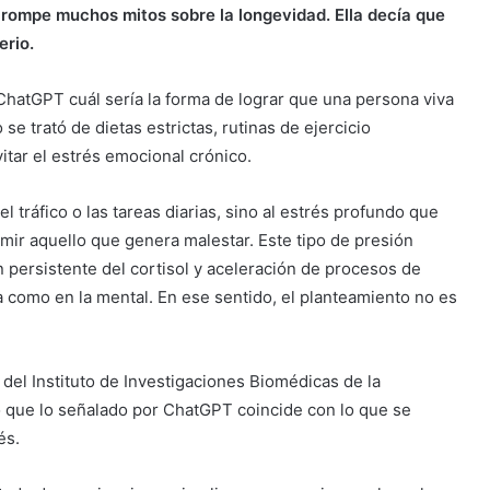
e rompe muchos mitos sobre la longevidad. Ella decía que
erio.
atGPT cuál sería la forma de lograr que una persona viva
se trató de dietas estrictas, rutinas de ejercicio
tar el estrés emocional crónico.
l tráfico o las tareas diarias, sino al estrés profundo que
imir aquello que genera malestar. Este tipo de presión
n persistente del cortisol y aceleración de procesos de
ca como en la mental. En ese sentido, el planteamiento no es
 del Instituto de Investigaciones Biomédicas de la
 que lo señalado por ChatGPT coincide con lo que se
és.