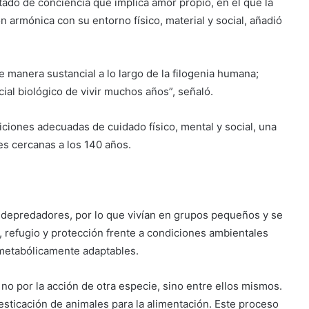
tado de conciencia que implica amor propio, en el que la
 armónica con su entorno físico, material y social, añadió
manera sustancial a lo largo de la filogenia humana;
l biológico de vivir muchos años”, señaló.
ciones adecuadas de cuidado físico, mental y social, una
es cercanas a los 140 años.
 depredadores, por lo que vivían en grupos pequeños y se
refugio y protección frente a condiciones ambientales
 metabólicamente adaptables.
o por la acción de otra especie, sino entre ellos mismos.
mesticación de animales para la alimentación. Este proceso