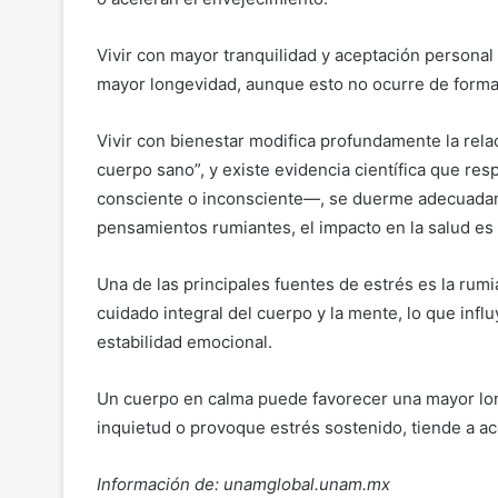
Vivir con mayor tranquilidad y aceptación personal
mayor longevidad, aunque esto no ocurre de forma
Vivir con bienestar modifica profundamente la rela
cuerpo sano”, y existe evidencia científica que re
consciente o inconsciente—, se duerme adecuadame
pensamientos rumiantes, el impacto en la salud es s
Una de las principales fuentes de estrés es la rumia
cuidado integral del cuerpo y la mente, lo que infl
estabilidad emocional.
Un cuerpo en calma puede favorecer una mayor lon
inquietud o provoque estrés sostenido, tiende a a
Información de: unamglobal.unam.mx