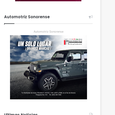
Automotriz Sonorense
Automotriz Sonorense
Ultimas Noticias