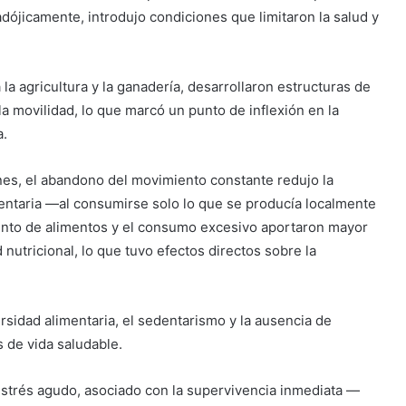
ójicamente, introdujo condiciones que limitaron la salud y
a agricultura y la ganadería, desarrollaron estructuras de
a movilidad, lo que marcó un punto de inflexión en la
a.
nes, el abandono del movimiento constante redujo la
imentaria —al consumirse solo lo que se producía localmente
ento de alimentos y el consumo excesivo aportaron mayor
nutricional, lo que tuvo efectos directos sobre la
versidad alimentaria, el sedentarismo y la ausencia de
 de vida saludable.
estrés agudo, asociado con la supervivencia inmediata —