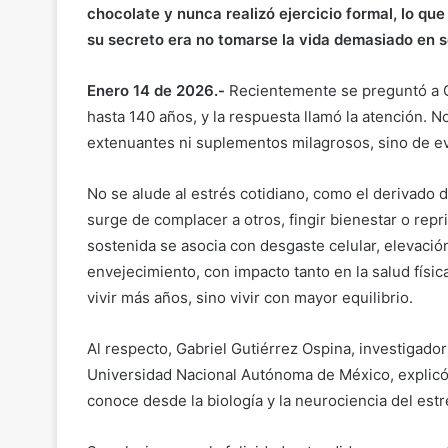
chocolate y nunca realizó ejercicio formal, lo qu
su secreto era no tomarse la vida demasiado en s
Enero 14 de 2026.-
Recientemente se preguntó a Ch
hasta 140 años, y la respuesta llamó la atención. No 
extenuantes ni suplementos milagrosos, sino de evi
No se alude al estrés cotidiano, como el derivado de
surge de complacer a otros, fingir bienestar o repr
sostenida se asocia con desgaste celular, elevació
envejecimiento, con impacto tanto en la salud físi
vivir más años, sino vivir con mayor equilibrio.
Al respecto, Gabriel Gutiérrez Ospina, investigador
Universidad Nacional Autónoma de México, explicó
conoce desde la biología y la neurociencia del estr