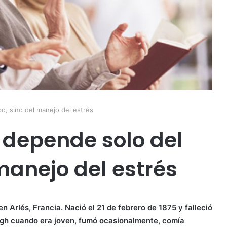
o, sino del manejo del estrés
 depende solo del
manejo del estrés
n Arlés, Francia. Nació el 21 de febrero de 1875 y falleció
ogh cuando era joven, fumó ocasionalmente, comía