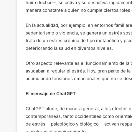
huir o luchar—, se activa y se desactiva rápidament
manera constante a quien no cumple ciertos roles 
En la actualidad, por ejemplo, en entornos familiar
sedentarismo o violencia, se genera un estrés sos
trata de un estrés crónico de tipo metabólico y ps
deteriorando la salud en diversos niveles.
Otro aspecto relevante es el funcionamiento de la
ayudaban a regular el estrés. Hoy, gran parte de l
acumulando tensiones emocionales que no se desc
El mensaje de ChatGPT
ChatGPT alude, de manera general, a los efectos de 
contemporáneas, tanto occidentales como oriental
de estrés —psicológico y biológico— activan resp
o aceleran el envejecimiento.