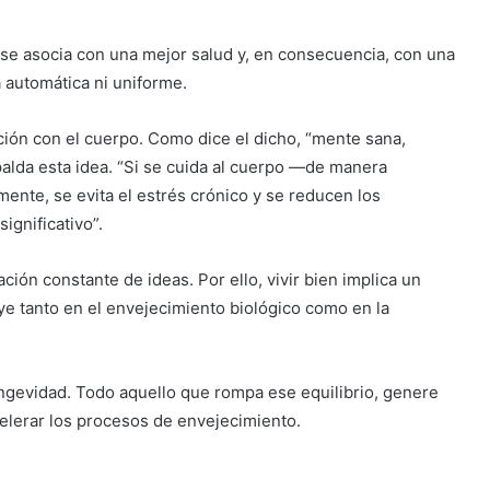
 se asocia con una mejor salud y, en consecuencia, con una
 automática ni uniforme.
ción con el cuerpo. Como dice el dicho, “mente sana,
spalda esta idea. “Si se cuida al cuerpo —de manera
nte, se evita el estrés crónico y se reducen los
ignificativo”.
ción constante de ideas. Por ello, vivir bien implica un
uye tanto en el envejecimiento biológico como en la
gevidad. Todo aquello que rompa ese equilibrio, genere
celerar los procesos de envejecimiento.