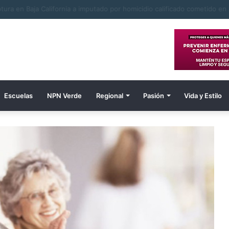
Escuelas
NPN Verde
Regional
Pasión
Vida y Estilo