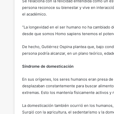
Se relaciona con la felicidad entendida como un es
persona reconoce su bienestar y vive en interacción
el académico.
“La longevidad en el ser humano no ha cambiado de 
desde que somos Homo sapiens tenemos el potencia
De hecho, Gutiérrez Ospina plantea que, bajo condi
persona podría alcanzar, en un plano teórico, edad
Síndrome de domesticación
En sus orígenes, los seres humanos eran presa de
desplazaban constantemente para buscar alimento, 
extremas. Esto los mantenía físicamente activos y
La domesticación también ocurrió en los humanos, n
Surgió con la agricultura, el sedentarismo y la do