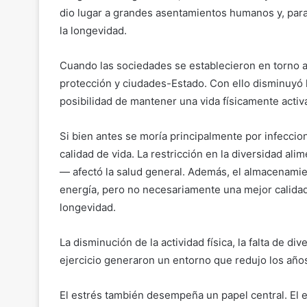
dio lugar a grandes asentamientos humanos y, parad
la longevidad.
Cuando las sociedades se establecieron en torno a l
protección y ciudades-Estado. Con ello disminuyó l
posibilidad de mantener una vida físicamente activ
Si bien antes se moría principalmente por infeccio
calidad de vida. La restricción en la diversidad al
— afectó la salud general. Además, el almacenami
energía, pero no necesariamente una mejor calidad 
longevidad.
La disminución de la actividad física, la falta de di
ejercicio generaron un entorno que redujo los años
El estrés también desempeña un papel central. El 