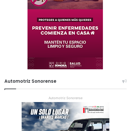
Automotriz Sonorense
Automotriz Sonorense