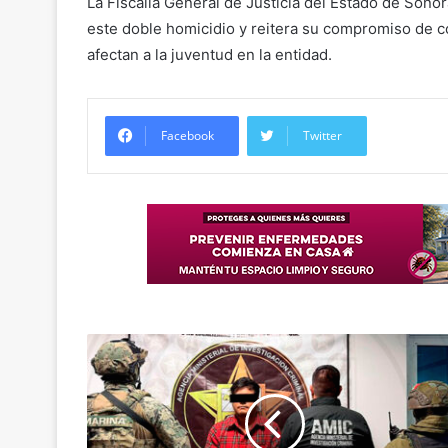
La Fiscalía General de Justicia del Estado de Sono
este doble homicidio y reitera su compromiso de c
afectan a la juventud en la entidad.
Facebook
Twitter