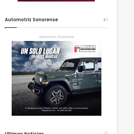
Automotriz Sonorense
Automotriz Sonorense
Ultimas Noticias