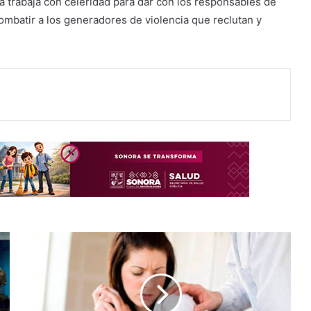
ra trabaja con celeridad para dar con los responsables de
ombatir a los generadores de violencia que reclutan y