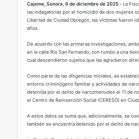
Cajeme, Sonora, 9 de diciembre de 2025.-
La Fisc
las indagatorias por el homicidio de dos mujeres oc
Libertad de Ciudad Obregón, las víctimas fueron id
años.
De acuerdo con las primeras investigaciones, amba
en la calle Río San Fernando, con rumbo a una tie
cual descendieron sujetos que las agredieron dir
Como parte de las diligencias iniciales, se establec
entorno criminógeno familiar y actividades de narc
detenida por el delito de narcomenudeo el 11 de n
el Centro de Reinserción Social (CERESO) en Ciu
A estos datos se suma que, adicionalmente, se conf
también se encuentra detenido por el delito de n