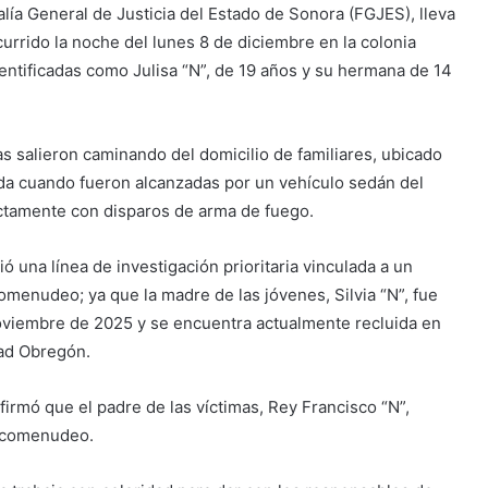
alía General de Justicia del Estado de Sonora (FGJES), lleva
urrido la noche del lunes 8 de diciembre en la colonia
entificadas como Julisa “N”, de 19 años y su hermana de 14
s salieron caminando del domicilio de familiares, ubicado
nda cuando fueron alcanzadas por un vehículo sedán del
ectamente con disparos de arma de fuego.
ió una línea de investigación prioritaria vinculada a un
omenudeo; ya que la madre de las jóvenes, Silvia “N”, fue
oviembre de 2025 y se encuentra actualmente recluida en
dad Obregón.
irmó que el padre de las víctimas, Rey Francisco “N”,
arcomenudeo.