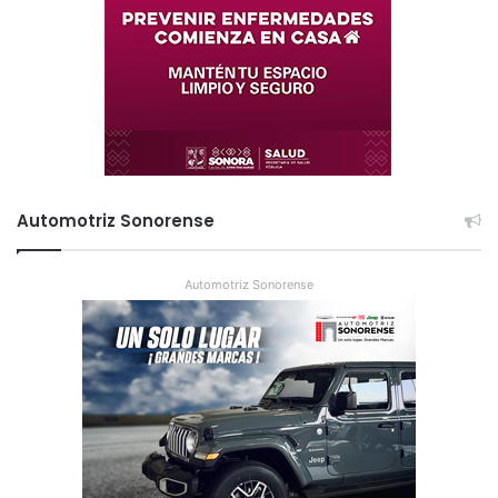
Automotriz Sonorense
Automotriz Sonorense