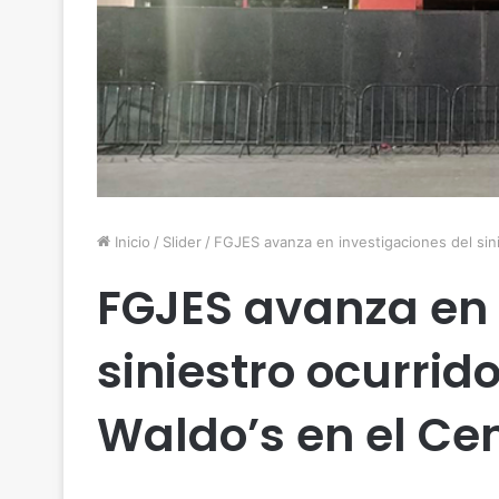
Inicio
/
Slider
/
FGJES avanza en investigaciones del sini
FGJES avanza en 
siniestro ocurrid
Waldo’s en el Ce