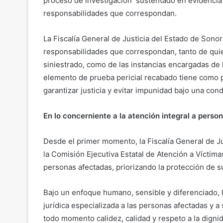
proceso de investigación sustentado en evidencia c
responsabilidades que correspondan.
La Fiscalía General de Justicia del Estado de Sonor
responsabilidades que correspondan, tanto de qui
siniestrado, como de las instancias encargadas de
elemento de prueba pericial recabado tiene como 
garantizar justicia y evitar impunidad bajo una co
En lo concerniente a la atención integral a perso
Desde el primer momento, la Fiscalía General de J
la Comisión Ejecutiva Estatal de Atención a Vícti
personas afectadas, priorizando la protección de s
Bajo un enfoque humano, sensible y diferenciado, 
jurídica especializada a las personas afectadas y 
todo momento calidez, calidad y respeto a la dign