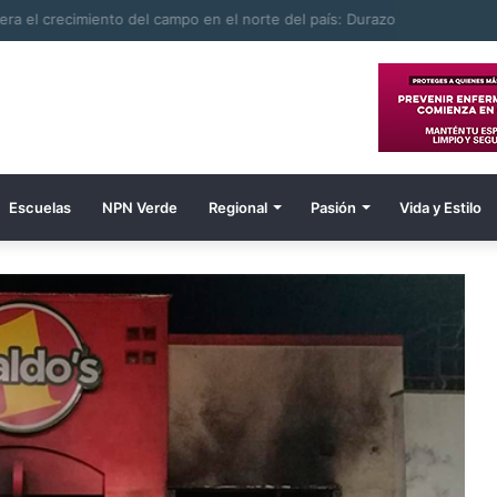
ombre electrocutado
Escuelas
NPN Verde
Regional
Pasión
Vida y Estilo