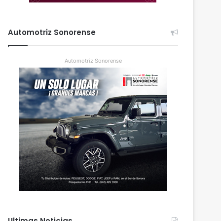
Automotriz Sonorense
Automotriz Sonorense
Ultimas Noticias