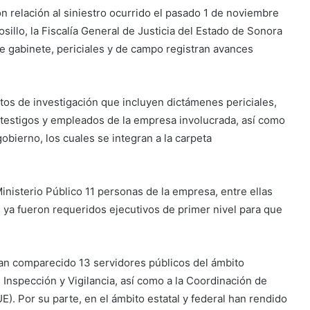
 relación al siniestro ocurrido el pasado 1 de noviembre
sillo, la Fiscalía General de Justicia del Estado de Sonora
e gabinete, periciales y de campo registran avances
tos de investigación que incluyen dictámenes periciales,
, testigos y empleados de la empresa involucrada, así como
gobierno, los cuales se integran a la carpeta
inisterio Público 11 personas de la empresa, entre ellas
 ya fueron requeridos ejecutivos de primer nivel para que
han comparecido 13 servidores públicos del ámbito
, Inspección y Vigilancia, así como a la Coordinación de
E). Por su parte, en el ámbito estatal y federal han rendido