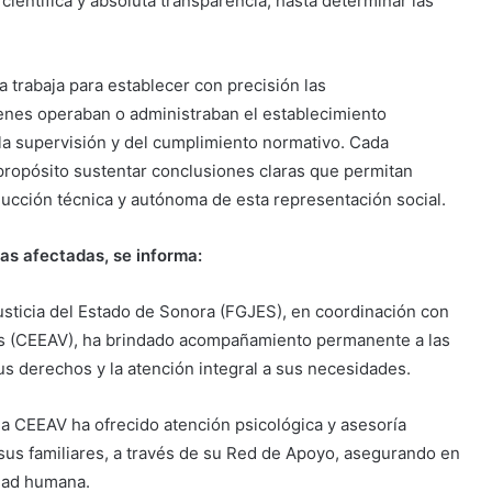
ientífica y absoluta transparencia, hasta determinar las
a trabaja para establecer con precisión las
enes operaban o administraban el establecimiento
 la supervisión y del cumplimiento normativo. Cada
propósito sustentar conclusiones claras que permitan
nducción técnica y autónoma de esta representación social.
nas afectadas, se informa:
usticia del Estado de Sonora (FGJES), en coordinación con
mas (CEEAV), ha brindado acompañamiento permanente a las
us derechos y la atención integral a sus necesidades.
la CEEAV ha ofrecido atención psicológica y asesoría
a sus familiares, a través de su Red de Apoyo, asegurando en
idad humana.