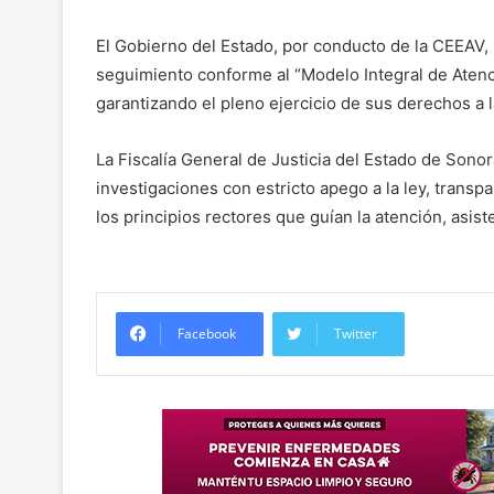
El Gobierno del Estado, por conducto de la CEEAV
seguimiento conforme al “Modelo Integral de Atenci
garantizando el pleno ejercicio de sus derechos a la 
La Fiscalía General de Justicia del Estado de Son
investigaciones con estricto apego a la ley, transpa
los principios rectores que guían la atención, asist
Facebook
Twitter