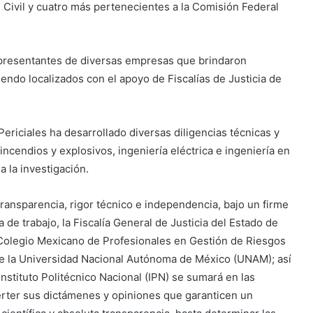
 Civil y cuatro más pertenecientes a la Comisión Federal
epresentantes de diversas empresas que brindaron
siendo localizados con el apoyo de Fiscalías de Justicia de
Periciales ha desarrollado diversas diligencias técnicas y
 incendios y explosivos, ingeniería eléctrica e ingeniería en
 la investigación.
 transparencia, rigor técnico e independencia, bajo un firme
a de trabajo, la Fiscalía General de Justicia del Estado de
 Colegio Mexicano de Profesionales en Gestión de Riesgos
a de la Universidad Nacional Autónoma de México (UNAM); así
nstituto Politécnico Nacional (IPN) se sumará en las
verter sus dictámenes y opiniones que garanticen un