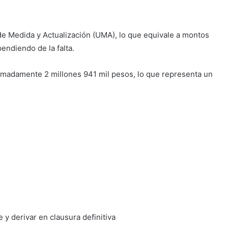
e Medida y Actualización (UMA), lo que equivale a montos
endiendo de la falta.
imadamente 2 millones 941 mil pesos, lo que representa un
e y derivar en clausura definitiva