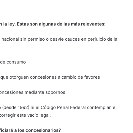
n la ley. Estas son algunas de las más relevantes:
 nacional sin permiso o desvíe cauces en perjuicio de la
s de consumo
s que otorguen concesiones a cambio de favores
 concesiones mediante sobornos
e (desde 1992) ni el Código Penal Federal contemplan el
orregir este vacío legal.
iciará a los concesionarios?