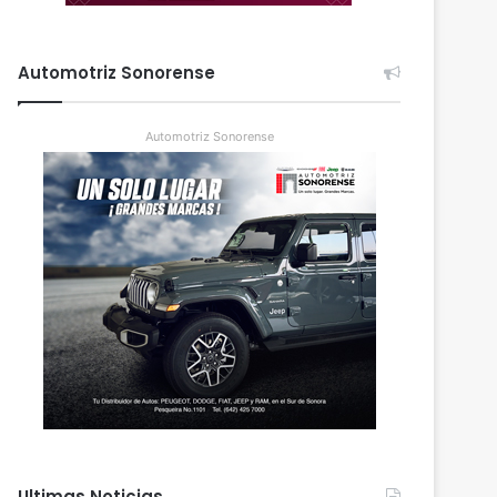
Automotriz Sonorense
Automotriz Sonorense
Ultimas Noticias