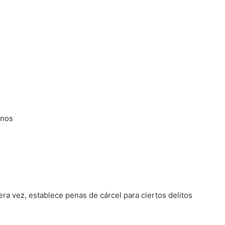
rnos
ra vez, establece penas de cárcel para ciertos delitos