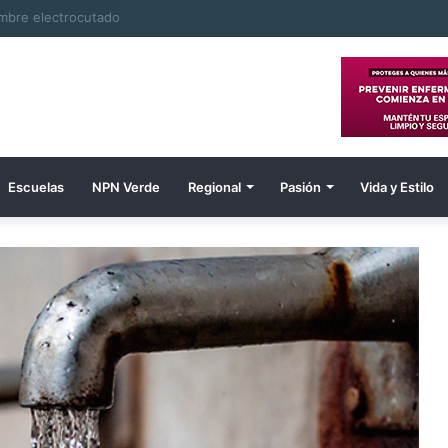
ombre electrocutado
Escuelas
NPN Verde
Regional
Pasión
Vida y Estilo