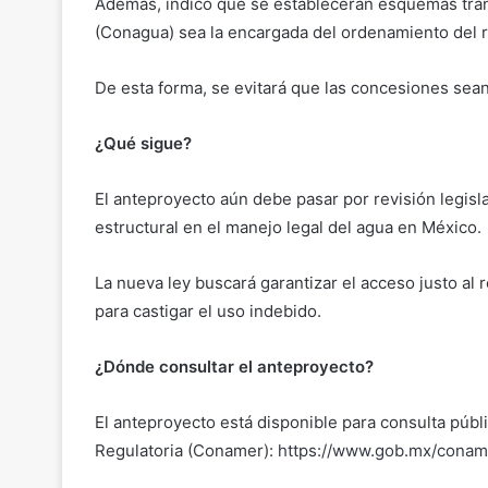
Además, indicó que se establecerán esquemas tran
(Conagua) sea la encargada del ordenamiento del 
De esta forma, se evitará que las concesiones sean
¿Qué sigue?
El anteproyecto aún debe pasar por revisión legisl
estructural en el manejo legal del agua en México.
La nueva ley buscará garantizar el acceso justo al 
para castigar el uso indebido.
¿Dónde consultar el anteproyecto?
El anteproyecto está disponible para consulta públi
Regulatoria (Conamer):
https://www.gob.mx/conam