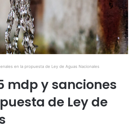
penales en la propuesta de Ley de Aguas Nacionales
5 mdp y sanciones
opuesta de Ley de
s