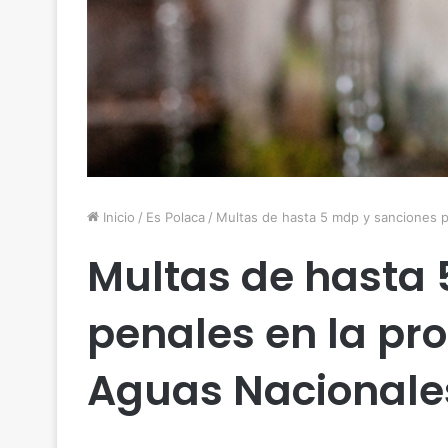
Inicio
/
Es Polaca
/
Multas de hasta 5 mdp y sanciones 
Multas de hasta 
penales en la pr
Aguas Nacionale