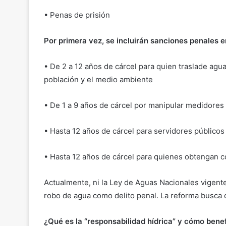
• Penas de prisión
Por primera vez, se incluirán sanciones penales e
• De 2 a 12 años de cárcel para quien traslade agua
población y el medio ambiente
• De 1 a 9 años de cárcel por manipular medidore
• Hasta 12 años de cárcel para servidores público
• Hasta 12 años de cárcel para quienes obtengan
Actualmente, ni la Ley de Aguas Nacionales vigent
robo de agua como delito penal. La reforma busca c
¿Qué es la “responsabilidad hídrica” y cómo benef