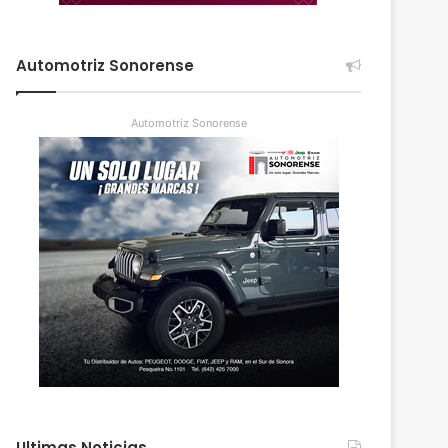
Automotriz Sonorense
Automotriz Sonorense
Ultimas Noticias