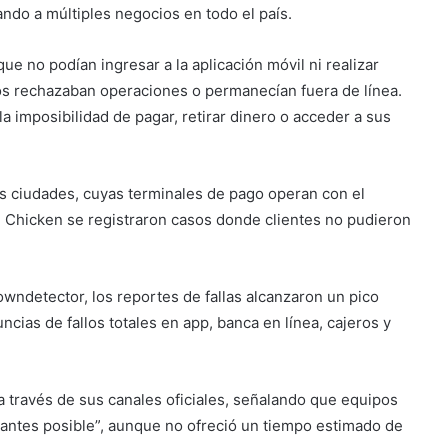
ando a múltiples negocios en todo el país.
ue no podían ingresar a la aplicación móvil ni realizar
os rechazaban operaciones o permanecían fuera de línea.
la imposibilidad de pagar, retirar dinero o acceder a sus
as ciudades, cuyas terminales de pago operan con el
Chicken se registraron casos donde clientes no pudieron
ndetector, los reportes de fallas alcanzaron un pico
cias de fallos totales en app, banca en línea, cajeros y
 a través de sus canales oficiales, señalando que equipos
o antes posible”, aunque no ofreció un tiempo estimado de