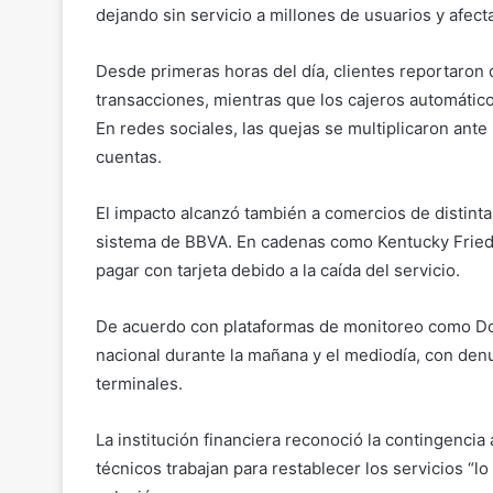
dejando sin servicio a millones de usuarios y afect
Desde primeras horas del día, clientes reportaron q
transacciones, mientras que los cajeros automátic
En redes sociales, las quejas se multiplicaron ante 
cuentas.
El impacto alcanzó también a comercios de distint
sistema de BBVA. En cadenas como Kentucky Fried 
pagar con tarjeta debido a la caída del servicio.
De acuerdo con plataformas de monitoreo como Dow
nacional durante la mañana y el mediodía, con denun
terminales.
La institución financiera reconoció la contingencia
técnicos trabajan para restablecer los servicios “l