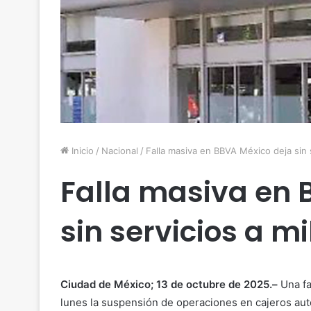
Inicio
/
Nacional
/
Falla masiva en BBVA México deja sin 
Falla masiva en 
sin servicios a m
Ciudad de México; 13 de octubre de 2025.–
Una fa
lunes la suspensión de operaciones en cajeros auto