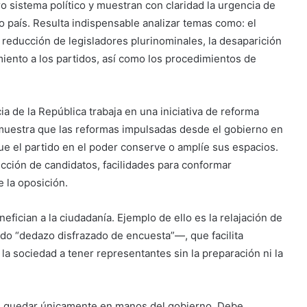
o sistema político y muestran con claridad la urgencia de
o país. Resulta indispensable analizar temas como: el
reducción de legisladores plurinominales, la desaparición
miento a los partidos, así como los procedimientos de
a de la República trabaja en una iniciativa de reforma
demuestra que las reformas impulsadas desde el gobierno en
ue el partido en el poder conserve o amplíe sus espacios.
ección de candidatos, facilidades para conformar
 la oposición.
fician a la ciudadanía. Ejemplo de ello es la relajación de
do “dedazo disfrazado de encuesta”—, que facilita
 la sociedad a tener representantes sin la preparación ni la
de quedar únicamente en manos del gobierno. Debe