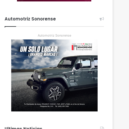
Automotriz Sonorense
Automotriz Sonorense
Ultimas Noticias