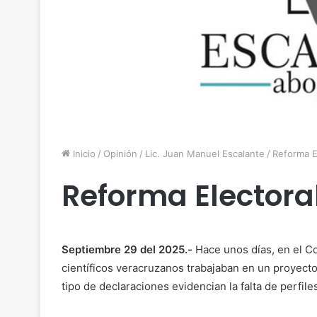
Inicio
/
Opinión
/
Lic. Juan Manuel Escalante
/
Reforma E
Reforma Electora
Septiembre 29 del 2025.-
Hace unos días, en el Co
científicos veracruzanos trabajaban en un proyecto
tipo de declaraciones evidencian la falta de perfi