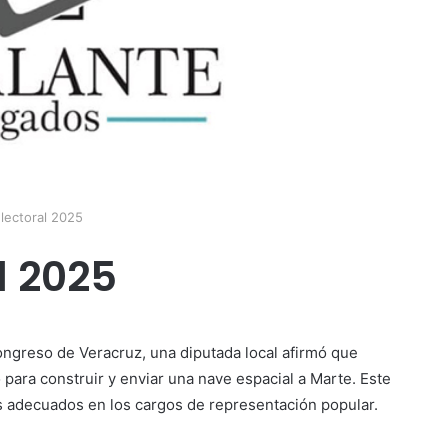
lectoral 2025
l 2025
ngreso de Veracruz, una diputada local afirmó que
 para construir y enviar una nave espacial a Marte. Este
les adecuados en los cargos de representación popular.