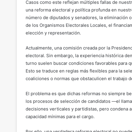
Casos como este reflejan múltiples fallas de nuestr
una reforma electoral y política profunda en nuestr
número de diputados y senadores, la eliminación o 
de los Organismos Electorales Locales, el financia
elección y representación.
Actualmente, una comisión creada por la Presidenci
electoral. Sin embargo, la experiencia histórica 
turno suelen buscar condiciones favorables para q
Esto se traduce en reglas más flexibles para la sel
coaliciones o normas que obstaculicen el trabajo de
El problema es que dichas reformas no siempre bene
los procesos de selección de candidatos —el llama
decisiones verticales y partidistas, pero condena a
capacidad mínimas para el cargo.
Por ello, una verdadera reforma electoral no pue