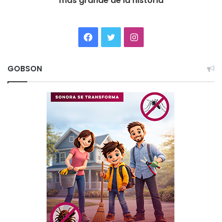
más grande de la historia
Facebook
Twitter
Instagram
GOBSON