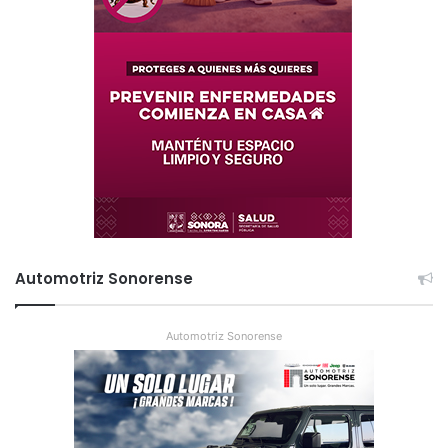
Automotriz Sonorense
Automotriz Sonorense