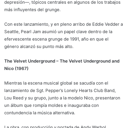
depresión—, tópicos centrales en algunos de los trabajos
más influyentes del grunge.
Con este lanzamiento, y en pleno arribo de Eddie Vedder a
Seattle, Pearl Jam asumió un papel clave dentro de la
efervescente escena grunge de 1991, año en que el
género alcanzó su punto más alto.
The Velvet Underground – The Velvet Underground and
Nico (1967)
Mientras la escena musical global se sacudía con el
lanzamiento de Sgt. Pepper’s Lonely Hearts Club Band,
Lou Reed y su grupo, junto a la modelo Nico, presentaron
un álbum que rompía moldes e inauguraba con
contundencia la música alternativa.
La obra, con producción y portada de Andy Warhol,