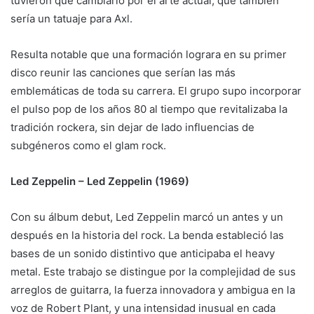
tuvieron que cambiarlo por el arte actual, que también
sería un tatuaje para Axl.
Resulta notable que una formación lograra en su primer
disco reunir las canciones que serían las más
emblemáticas de toda su carrera. El grupo supo incorporar
el pulso pop de los años 80 al tiempo que revitalizaba la
tradición rockera, sin dejar de lado influencias de
subgéneros como el glam rock.
Led Zeppelin – Led Zeppelin (1969)
Con su álbum debut, Led Zeppelin marcó un antes y un
después en la historia del rock. La benda estableció las
bases de un sonido distintivo que anticipaba el heavy
metal. Este trabajo se distingue por la complejidad de sus
arreglos de guitarra, la fuerza innovadora y ambigua en la
voz de Robert Plant, y una intensidad inusual en cada