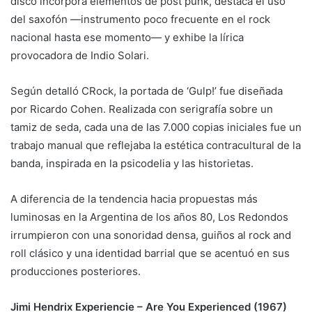
disco incorpora elementos de post punk, destaca el uso
del saxofón —instrumento poco frecuente en el rock
nacional hasta ese momento— y exhibe la lírica
provocadora de Indio Solari.
Según detalló CRock, la portada de ‘Gulp!’ fue diseñada
por Ricardo Cohen. Realizada con serigrafía sobre un
tamiz de seda, cada una de las 7.000 copias iniciales fue un
trabajo manual que reflejaba la estética contracultural de la
banda, inspirada en la psicodelia y las historietas.
A diferencia de la tendencia hacia propuestas más
luminosas en la Argentina de los años 80, Los Redondos
irrumpieron con una sonoridad densa, guiños al rock and
roll clásico y una identidad barrial que se acentuó en sus
producciones posteriores.
Jimi Hendrix Experiencie – Are You Experienced (1967)