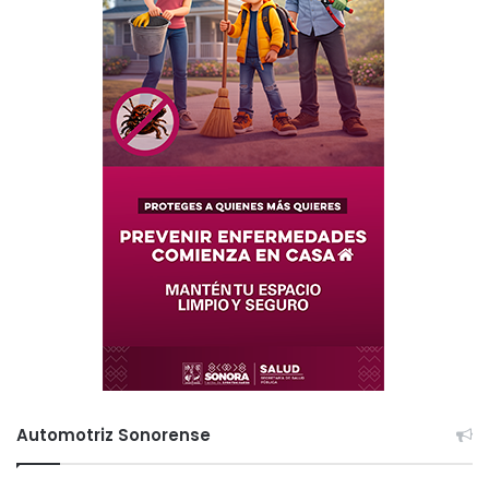
Automotriz Sonorense