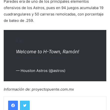
Paredes era de uno de los principales elementos
ofensivos de los Astros, pues en 94 juegos acumulaba 19
cuadrangulares y 50 carreras remolcadas, con porcentaje
de bateo de .259.
Welcome to H-Town, Ramón!
pic.twitter.com/H1QYkxQLIh
— Houston Astros (@astros)
July 31, 2025
Información de: proyectopuente.com.mx