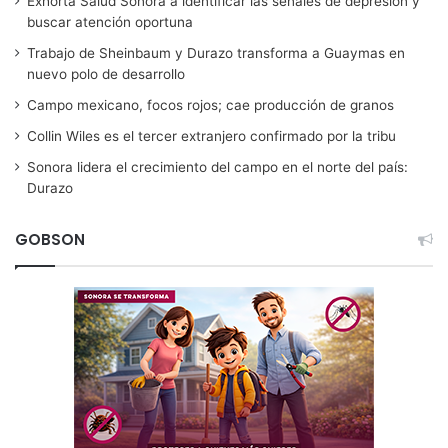
Exhorta Salud Sonora a identificar las señales de depresión y
buscar atención oportuna
Trabajo de Sheinbaum y Durazo transforma a Guaymas en
nuevo polo de desarrollo
Campo mexicano, focos rojos; cae producción de granos
Collin Wiles es el tercer extranjero confirmado por la tribu
Sonora lidera el crecimiento del campo en el norte del país:
Durazo
GOBSON