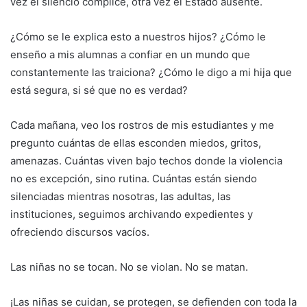
vez el silencio cómplice, otra vez el Estado ausente.
¿Cómo se le explica esto a nuestros hijos? ¿Cómo le
enseño a mis alumnas a confiar en un mundo que
constantemente las traiciona? ¿Cómo le digo a mi hija que
está segura, si sé que no es verdad?
Cada mañana, veo los rostros de mis estudiantes y me
pregunto cuántas de ellas esconden miedos, gritos,
amenazas. Cuántas viven bajo techos donde la violencia
no es excepción, sino rutina. Cuántas están siendo
silenciadas mientras nosotras, las adultas, las
instituciones, seguimos archivando expedientes y
ofreciendo discursos vacíos.
Las niñas no se tocan. No se violan. No se matan.
¡Las niñas se cuidan, se protegen, se defienden con toda la