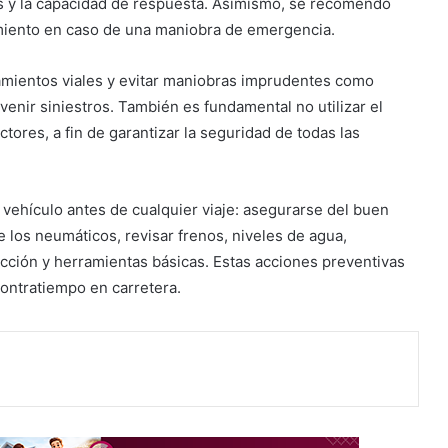
os y la capacidad de respuesta. Asimismo, se recomendó
imiento en caso de una maniobra de emergencia.
lamientos viales y evitar maniobras imprudentes como
venir siniestros. También es fundamental no utilizar el
tores, a fin de garantizar la seguridad de todas las
 vehículo antes de cualquier viaje: asegurarse del buen
e los neumáticos, revisar frenos, niveles de agua,
acción y herramientas básicas. Estas acciones preventivas
contratiempo en carretera.