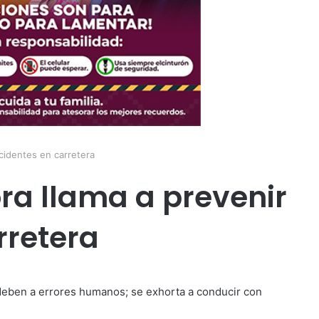
cidentes en carretera
ra llama a prevenir
rretera
 deben a errores humanos; se exhorta a conducir con