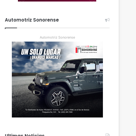
Automotriz Sonorense
Automotriz Sonorense
Ultimas Noticias