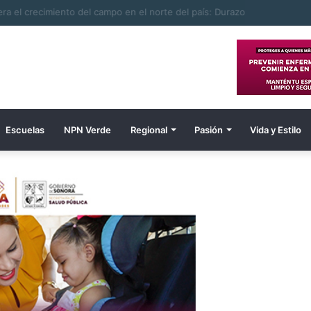
ombre electrocutado
Escuelas
NPN Verde
Regional
Pasión
Vida y Estilo