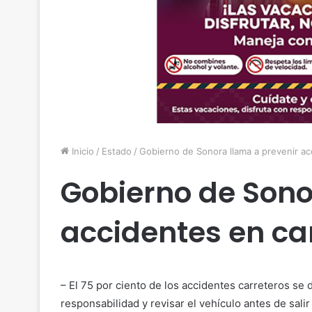
Inicio
/
Estado
/
Gobierno de Sonora llama a prevenir ac
Gobierno de Sono
accidentes en ca
– El 75 por ciento de los accidentes carreteros se
responsabilidad y revisar el vehículo antes de salir