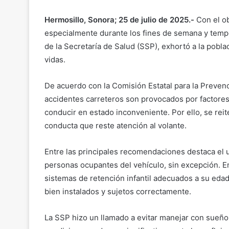
Hermosillo, Sonora; 25 de julio de 2025.-
Con el ob
especialmente durante los fines de semana y tempo
de la Secretaría de Salud (SSP), exhortó a la pob
vidas.
De acuerdo con la Comisión Estatal para la Prevenc
accidentes carreteros son provocados por factore
conducir en estado inconveniente. Por ello, se reit
conducta que reste atención al volante.
Entre las principales recomendaciones destaca el u
personas ocupantes del vehículo, sin excepción. En
sistemas de retención infantil adecuados a su eda
bien instalados y sujetos correctamente.
La SSP hizo un llamado a evitar manejar con sueño,