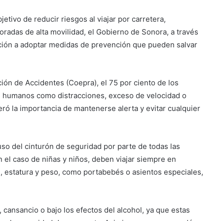
jetivo de reducir riesgos al viajar por carretera,
radas de alta movilidad, el Gobierno de Sonora, a través
lación a adoptar medidas de prevención que pueden salvar
ión de Accidentes (Coepra), el 75 por ciento de los
s humanos como distracciones, exceso de velocidad o
eró la importancia de mantenerse alerta y evitar cualquier
so del cinturón de seguridad por parte de todas las
 el caso de niñas y niños, deben viajar siempre en
d, estatura y peso, como portabebés o asientos especiales,
 cansancio o bajo los efectos del alcohol, ya que estas