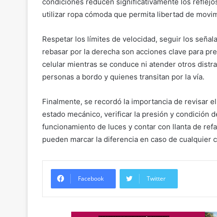
condiciones reducen significativamente los reflej
utilizar ropa cómoda que permita libertad de mov
Respetar los límites de velocidad, seguir los seña
rebasar por la derecha son acciones clave para pre
celular mientras se conduce ni atender otros distrac
personas a bordo y quienes transitan por la vía.
Finalmente, se recordó la importancia de revisar el
estado mecánico, verificar la presión y condición d
funcionamiento de luces y contar con llanta de ref
pueden marcar la diferencia en caso de cualquier 
Facebook
Twitter