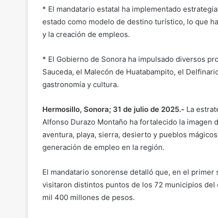
* El mandatario estatal ha implementado estrategias 
estado como modelo de destino turístico, lo que h
y la creación de empleos.
* El Gobierno de Sonora ha impulsado diversos pro
Sauceda, el Malecón de Huatabampito, el Delfinario
gastronomía y cultura.
Hermosillo, Sonora; 31 de julio de 2025.-
La estrat
Alfonso Durazo Montaño ha fortalecido la imagen d
aventura, playa, sierra, desierto y pueblos mágico
generación de empleo en la región.
El mandatario sonorense detalló que, en el primer
visitaron distintos puntos de los 72 municipios d
mil 400 millones de pesos.