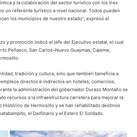
ómica y la colaboración del sector turístico con los tres
o un referente turístico a nivel nacional. Todos pueden
frecen los municipios de nuestro estado”, expresó el
zo y promoción indicó el jefe del Ejecutivo estatal, el cual
erto Peñasco, San Carlos–Nuevo Guaymas, Cajeme,
rmosillo.
idad, tradición y cultura, sino que también beneficia a
 empleos directos e indirectos en hoteles, comercios,
Durante la administración del gobernador Durazo Montaño se
ado recursos a la infraestructura carretera para mejorar la
 Histórico de Hermosillo y se han rehabilitado destinos
tabampito, el Delfinario y el Estero El Soldado.