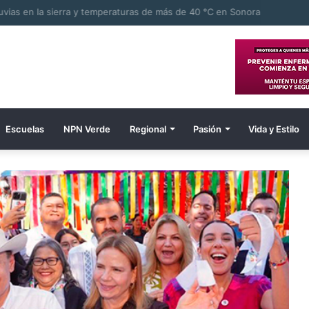
Escuelas
NPN Verde
Regional
Pasión
Vida y Estilo