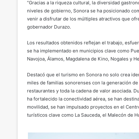
“Gracias a la riqueza cultural, la diversidad gastron
niveles de gobierno, Sonora se ha posicionado com
venir a disfrutar de los múltiples atractivos que o
gobernador Durazo.
Los resultados obtenidos reflejan el trabajo, esfuer
se ha implementado en municipios clave como Pu
Navojoa, Álamos, Magdalena de Kino, Nogales y He
Destacó que el turismo en Sonora no solo crea ident
miles de familias sonorenses con la generación de
restaurantes y toda la cadena de valor asociada. 
ha fortalecido la conectividad aérea, se han destin
movilidad, se han impulsado proyectos en el Centro
turísticos clave como La Sauceda, el Malecón de Hua