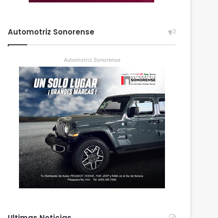
Automotriz Sonorense
Automotriz Sonorense
Ultimas Noticias