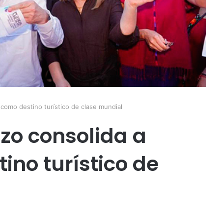
como destino turístico de clase mundial
zo consolida a
ino turístico de