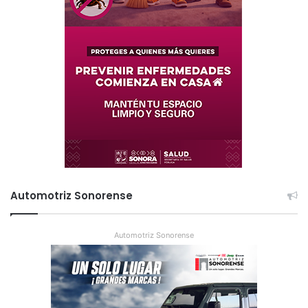
Automotriz Sonorense
Automotriz Sonorense