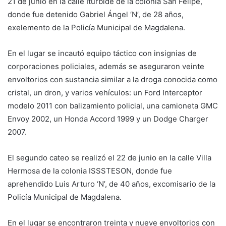
21 de junio en la calle Iturbide de la colonia San Felipe,
donde fue detenido Gabriel Ángel ‘N’, de 28 años,
exelemento de la Policía Municipal de Magdalena.
En el lugar se incautó equipo táctico con insignias de
corporaciones policiales, además se aseguraron veinte
envoltorios con sustancia similar a la droga conocida como
cristal, un dron, y varios vehículos: un Ford Interceptor
modelo 2011 con balizamiento policial, una camioneta GMC
Envoy 2002, un Honda Accord 1999 y un Dodge Charger
2007.
El segundo cateo se realizó el 22 de junio en la calle Villa
Hermosa de la colonia ISSSTESON, donde fue
aprehendido Luis Arturo ‘N’, de 40 años, excomisario de la
Policía Municipal de Magdalena.
En el lugar se encontraron treinta y nueve envoltorios con