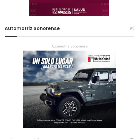
Automotriz Sonorense
Automotriz Sonorense