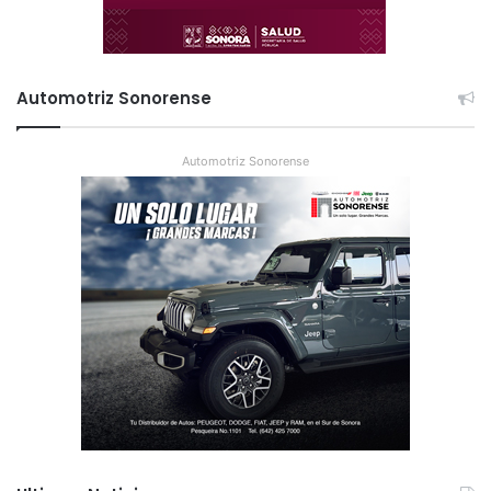
Automotriz Sonorense
Automotriz Sonorense