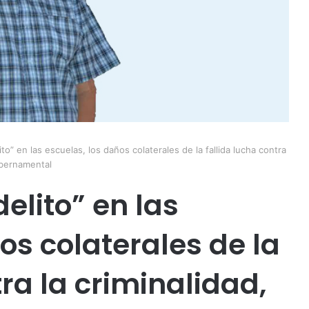
ito” en las escuelas, los daños colaterales de la fallida lucha contra
ubernamental
elito” en las
os colaterales de la
tra la criminalidad,