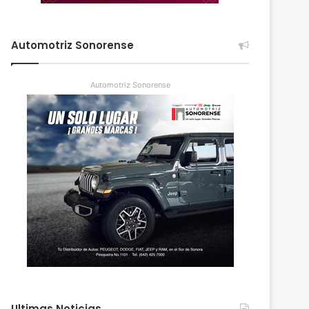
Automotriz Sonorense
Automotriz Sonorense
Ultimas Noticias