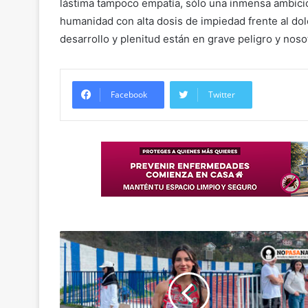
lástima tampoco empatía, sólo una inmensa ambició
humanidad con alta dosis de impiedad frente al dol
desarrollo y plenitud están en grave peligro y nos
Facebook
Twitter