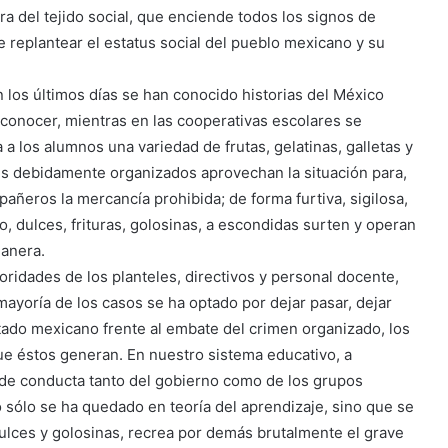
ptura del tejido social, que enciende todos los signos de
e replantear el estatus social del pueblo mexicano y su
n los últimos días se han conocido historias del México
conocer, mientras en las cooperativas escolares se
 a los alumnos una variedad de frutas, gelatinas, galletas y
ntes debidamente organizados aprovechan la situación para,
ñeros la mercancía prohibida; de forma furtiva, sigilosa,
, dulces, frituras, golosinas, a escondidas surten y operan
manera.
oridades de los planteles, directivos y personal docente,
 mayoría de los casos se ha optado por dejar pasar, dejar
tado mexicano frente al embate del crimen organizado, los
que éstos generan. En nuestro sistema educativo, a
 de conducta tanto del gobierno como de los grupos
 sólo se ha quedado en teoría del aprendizaje, sino que se
 dulces y golosinas, recrea por demás brutalmente el grave