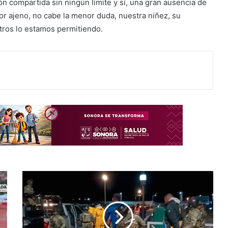
n compartida sin ningún límite y sí, una gran ausencia de
or ajeno, no cabe la menor duda, nuestra niñez, su
otros lo estamos permitiendo.