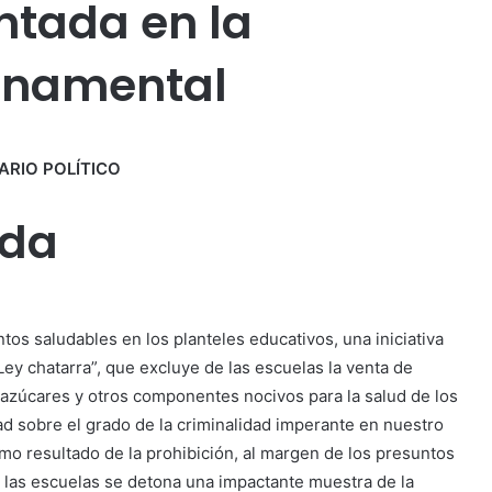
ntada en la
rnamental
ARIO POLÍTICO
ada
s saludables en los planteles educativos, una iniciativa
ey chatarra”, que excluye de las escuelas la venta de
 azúcares y otros componentes nocivos para la salud de los
dad sobre el grado de la criminalidad imperante en nuestro
omo resultado de la prohibición, al margen de los presuntos
de las escuelas se detona una impactante muestra de la