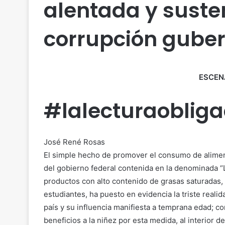
alentada y suste
corrupción gube
ESCEN
#lalecturaoblig
José René Rosas
El simple hecho de promover el consumo de alimento
del gobierno federal contenida en la denominada “L
productos con alto contenido de grasas saturadas,
estudiantes, ha puesto en evidencia la triste reali
país y su influencia manifiesta a temprana edad; c
beneficios a la niñez por esta medida, al interior 