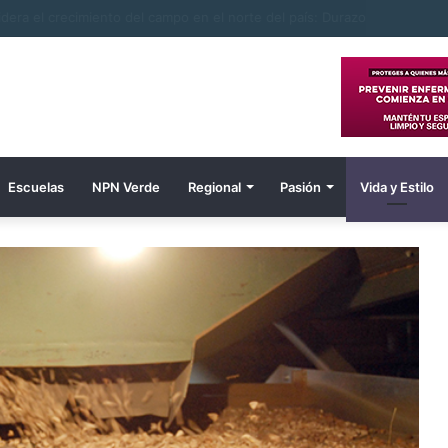
e hombre electrocutado
Escuelas
NPN Verde
Regional
Pasión
Vida y Estilo