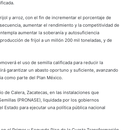
ificada.
ijol y arroz, con el fin de incrementar el porcentaje de
onsecuencia, aumentar el rendimiento y la competitividad de
ontempla aumentar la soberanía y autosuficiencia
producción de frijol a un millón 200 mil toneladas, y de
overá el uso de semilla calificada para reducir la
irá garantizar un abasto oportuno y suficiente, avanzando
aria como parte del Plan México.
o de Calera, Zacatecas, en las instalaciones que
 Semillas (PRONASE), liquidada por los gobiernos
del Estado para ejecutar una política pública nacional
 en el Primer y Segundo Piso de la Cuarta Transformación,