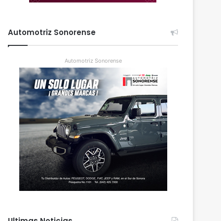
Automotriz Sonorense
Automotriz Sonorense
Ultimas Noticias