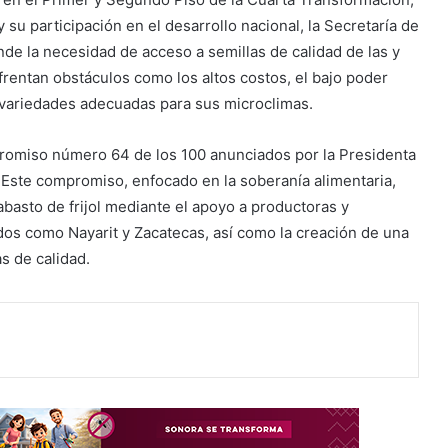
 su participación en el desarrollo nacional, la Secretaría de
de la necesidad de acceso a semillas de calidad de las y
entan obstáculos como los altos costos, el bajo poder
de variedades adecuadas para sus microclimas.
romiso número 64 de los 100 anunciados por la Presidenta
Este compromiso, enfocado en la soberanía alimentaria,
 abasto de frijol mediante el apoyo a productoras y
os como Nayarit y Zacatecas, así como la creación de una
s de calidad.