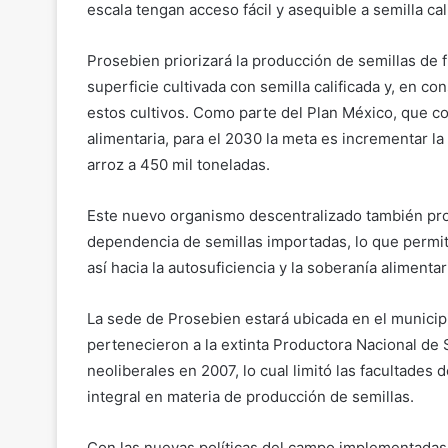
escala tengan acceso fácil y asequible a semilla cal
Prosebien priorizará la producción de semillas de fr
superficie cultivada con semilla calificada y, en c
estos cultivos. Como parte del Plan México, que c
alimentaria, para el 2030 la meta es incrementar la 
arroz a 450 mil toneladas.
Este nuevo organismo descentralizado también prom
dependencia de semillas importadas, lo que permit
así hacia la autosuficiencia y la soberanía aliment
La sede de Prosebien estará ubicada en el municipi
pertenecieron a la extinta Productora Nacional de
neoliberales en 2007, lo cual limitó las facultades 
integral en materia de producción de semillas.
Con las nuevas políticas del campo implementadas