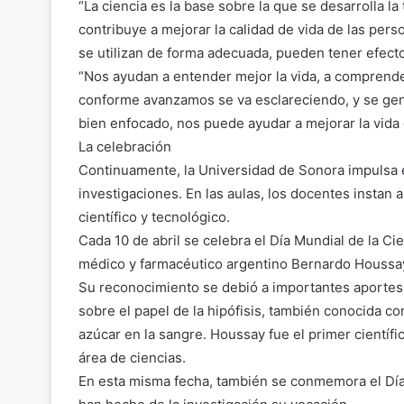
“La ciencia es la base sobre la que se desarrolla la
contribuye a mejorar la calidad de vida de las pers
se utilizan de forma adecuada, pueden tener efecto
“Nos ayudan a entender mejor la vida, a comprende
conforme avanzamos se va esclareciendo, y se gen
bien enfocado, nos puede ayudar a mejorar la vida 
La celebración
Continuamente, la Universidad de Sonora impulsa e
investigaciones. En las aulas, los docentes instan
científico y tecnológico.
Cada 10 de abril se celebra el Día Mundial de la C
médico y farmacéutico argentino Bernardo Houssay
Su reconocimiento se debió a importantes aportes 
sobre el papel de la hipófisis, también conocida com
azúcar en la sangre. Houssay fue el primer científi
área de ciencias.
En esta misma fecha, también se conmemora el Día