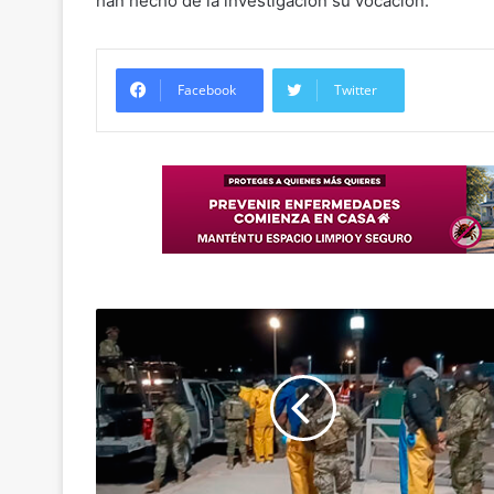
han hecho de la investigación su vocación.
Facebook
Twitter