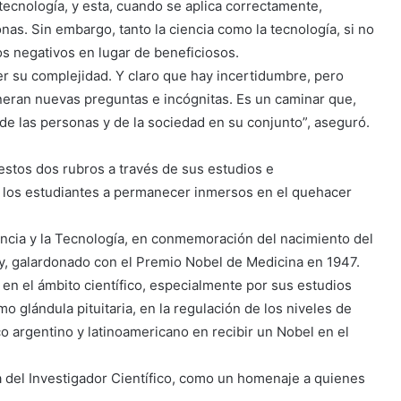
 tecnología, y esta, cuando se aplica correctamente,
onas. Sin embargo, tanto la ciencia como la tecnología, si no
s negativos en lugar de beneficiosos.
r su complejidad. Y claro que hay incertidumbre, pero
eran nuevas preguntas e incógnitas. Es un caminar que,
de las personas y de la sociedad en su conjunto”, aseguró.
stos dos rubros a través de sus estudios e
 a los estudiantes a permanecer inmersos en el quehacer
iencia y la Tecnología, en conmemoración del nacimiento del
, galardonado con el Premio Nobel de Medicina en 1947.
en el ámbito científico, especialmente por sus estudios
o glándula pituitaria, en la regulación de los niveles de
co argentino y latinoamericano en recibir un Nobel en el
 del Investigador Científico, como un homenaje a quienes