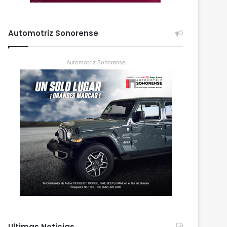
Automotriz Sonorense
Automotriz Sonorense
Ultimas Noticias