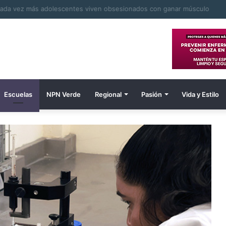
Escuelas
NPN Verde
Regional
Pasión
Vida y Estilo