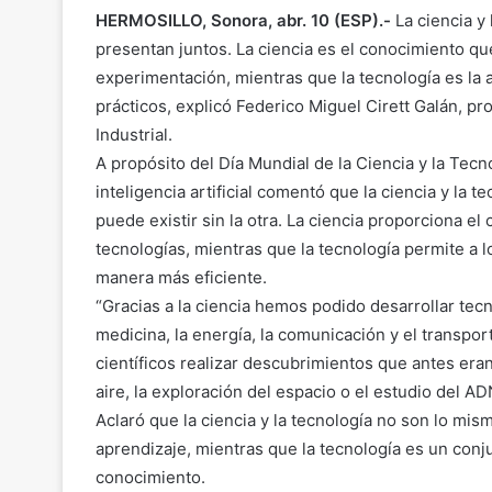
HERMOSILLO, Sonora, abr. 10 (ESP).-
La ciencia y
presentan juntos. La ciencia es el conocimiento que
experimentación, mientras que la tecnología es la
prácticos, explicó Federico Miguel Cirett Galán, p
Industrial.
A propósito del Día Mundial de la Ciencia y la Tecno
inteligencia artificial comentó que la ciencia y la
puede existir sin la otra. La ciencia proporciona e
tecnologías, mientras que la tecnología permite a 
manera más eficiente.
“Gracias a la ciencia hemos podido desarrollar tec
medicina, la energía, la comunicación y el transport
científicos realizar descubrimientos que antes er
aire, la exploración del espacio o el estudio del ADN
Aclaró que la ciencia y la tecnología no son lo mi
aprendizaje, mientras que la tecnología es un conju
conocimiento.