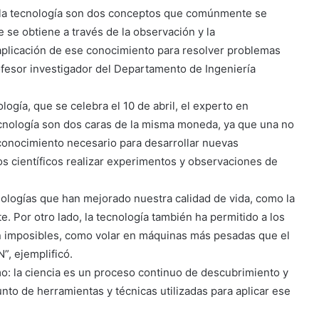
 la tecnología son dos conceptos que comúnmente se
 se obtiene a través de la observación y la
 aplicación de ese conocimiento para resolver problemas
rofesor investigador del Departamento de Ingeniería
logía, que se celebra el 10 de abril, el experto en
 tecnología son dos caras de la misma moneda, ya que una no
l conocimiento necesario para desarrollar nuevas
los científicos realizar experimentos y observaciones de
nologías que han mejorado nuestra calidad de vida, como la
e. Por otro lado, la tecnología también ha permitido a los
an imposibles, como volar en máquinas más pesadas que el
”, ejemplificó.
smo: la ciencia es un proceso continuo de descubrimiento y
nto de herramientas y técnicas utilizadas para aplicar ese