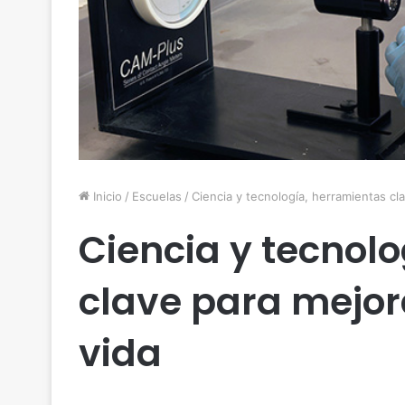
Inicio
/
Escuelas
/
Ciencia y tecnología, herramientas cla
Ciencia y tecnol
clave para mejor
vida