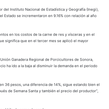
del Instituto Nacional de Estadística y Geografía (Inegi),
el Estado se incrementaron en 9.16% con relación al año
tos en los costos de la carne de res y vísceras y en el
que significa que en el tercer mes se aplicó el mayor
 Unión Ganadera Regional de Porcicultores de Sonora,
io ha ido a la baja al disminuir la demanda en el periodo
 36 pesos, una diferencia de 14%, sigue estando bien el
és de Semana Santa y también el precio del productor”,