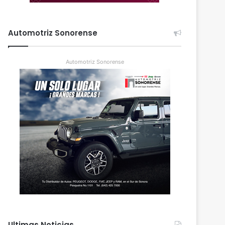
Automotriz Sonorense
Automotriz Sonorense
Ultimas Noticias