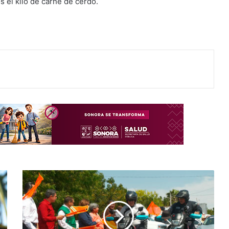
s el kilo de carne de cerdo.