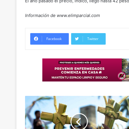
El año pasado el precio, indicó, llegó hasta 42 peso
Información de www.elimparcial.com
Facebook
Twitter