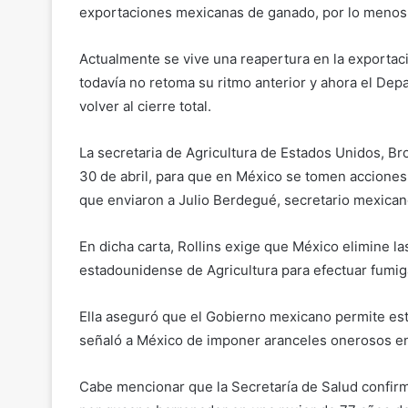
exportaciones mexicanas de ganado, por lo menos 
Actualmente se vive una reapertura en la exportac
todavía no retoma su ritmo anterior y ahora el De
volver al cierre total.
La secretaria de Agricultura de Estados Unidos, Bro
30 de abril, para que en México se tomen acciones 
que enviaron a Julio Berdegué, secretario mexican
En dicha carta, Rollins exige que México elimine l
estadounidense de Agricultura para efectuar fumig
Ella aseguró que el Gobierno mexicano permite es
señaló a México de imponer aranceles onerosos en 
Cabe mencionar que la Secretaría de Salud confirm