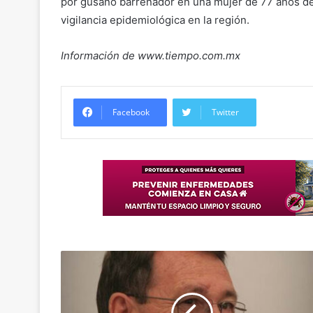
por gusano barrenador en una mujer de 77 años de
vigilancia epidemiológica en la región.
Información de www.tiempo.com.mx
Facebook
Twitter