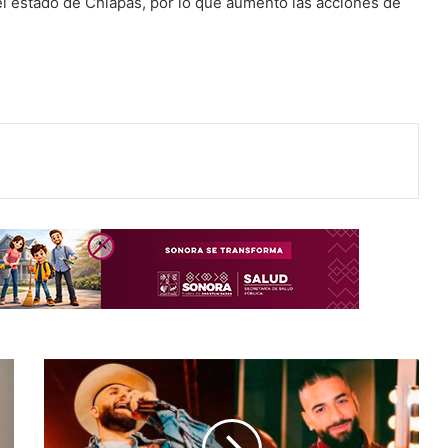
l estado de Chiapas, por lo que aumentó las acciones de