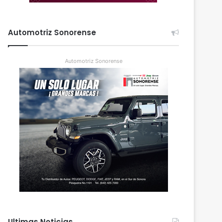
Automotriz Sonorense
Automotriz Sonorense
Ultimas Noticias