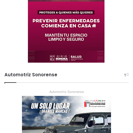
Automotriz Sonorense
Automotriz Sonorense