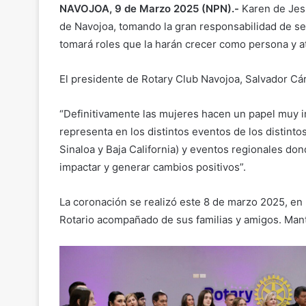
NAVOJOA, 9 de Marzo 2025 (NPN).-
Karen de Jesú
de Navojoa, tomando la gran responsabilidad de se
tomará roles que la harán crecer como persona y a
El presidente de Rotary Club Navojoa, Salvador Cá
“Definitivamente las mujeres hacen un papel muy i
representa en los distintos eventos de los distintos
Sinaloa y Baja California) y eventos regionales d
impactar y generar cambios positivos”.
La coronación se realizó este 8 de marzo 2025, en
Rotario acompañado de sus familias y amigos. Mant