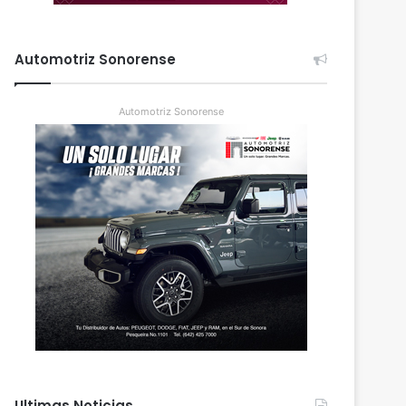
Automotriz Sonorense
Automotriz Sonorense
Ultimas Noticias