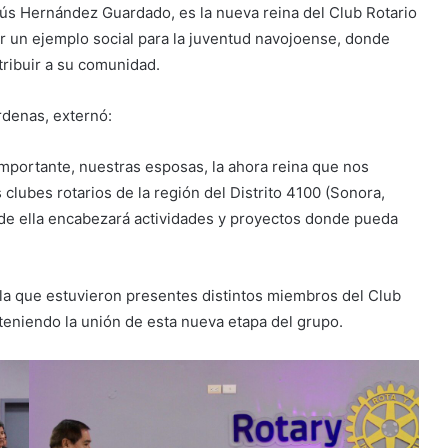
s Hernández Guardado, es la nueva reina del Club Rotario
r un ejemplo social para la juventud navojoense, donde
tribuir a su comunidad.
rdenas, externó:
mportante, nuestras esposas, la ahora reina que nos
 clubes rotarios de la región del Distrito 4100 (Sonora,
onde ella encabezará actividades y proyectos donde pueda
 la que estuvieron presentes distintos miembros del Club
eniendo la unión de esta nueva etapa del grupo.